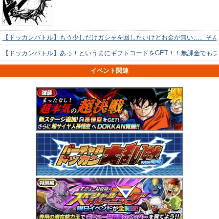
【ドッカンバトル】もう少しだけガシャを回したいけどお金が無い…。そん
【ドッカンバトル】あっ！というまにギフトコードをGET！！無課金でも
イベント関連