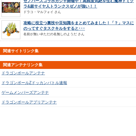
ゼノバースコラボガシャ開催中！高頻度気絶を生む魔神ドミグ
ラ&超サイヤ人トランクスゼノが強い！！
ドラコ・マルフォイ
さん
攻略に役立つ裏技や豆知識をまとめてみました！「？」マスに
のってすぐタスクキルをすると･･･
名前が無い＠ただの名無しのようだ
さん
関連サイトリンク集
関連アンテナリンク集
ドラゴンボールアンテナ
ドラゴンボールZドッカンバトル速報
ゲームメンバーズアンテナ
ドラゴンボールアプリアンテナ