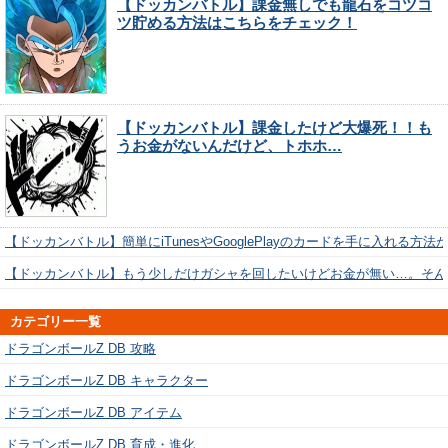
【ドッカンバトル】課金無しでも龍石をコツコ
ツ貯める方法はこちらをチェック！
【ドッカンバトル】課金したけど大爆死！！も
うお金がないんだけど、トホホ…
【ドッカンバトル】簡単にiTunesやGooglePlayのカードを手に入れる方法
【ドッカンバトル】もう少しだけガシャを回したいけどお金が無い…。そん
カテゴリー一覧
ドラゴンボールZ DB 攻略
ドラゴンボールZ DB キャラクター
ドラゴンボールZ DB アイテム
ドラゴンボールZ DB 育成・進化