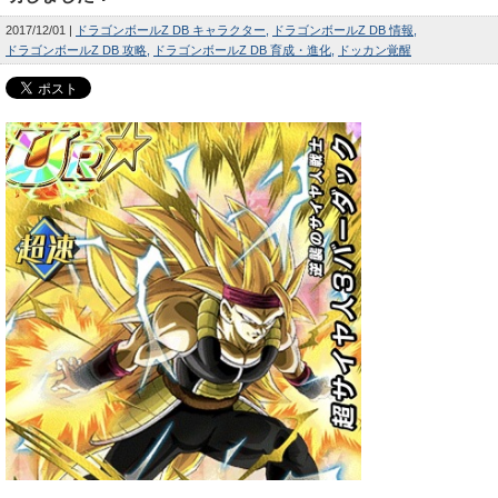
2017/12/01
ドラゴンボールZ DB キャラクター
ドラゴンボールZ DB 情報
ドラゴンボールZ DB 攻略
ドラゴンボールZ DB 育成・進化
ドッカン覚醒