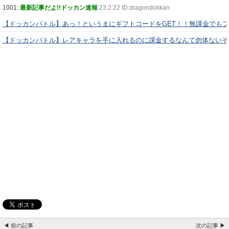
1001:
最新記事だよ!!ドッカン速報
23:2:22 ID:dragondokkan
【ドッカンバトル】あっ！というまにギフトコードをGET！！無課金でも
【ドッカンバトル】レアキャラを手に入れるのに課金するなんて勿体ないぞ
◀ 前の記事
次の記事 ▶