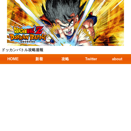
ドッカンバトル攻略速報
HOME
新着
攻略
Twitter
about