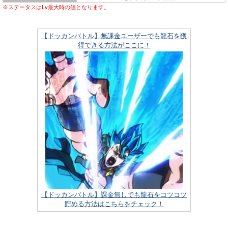
※ステータスはLv最大時の値となります。
【ドッカンバトル】無課金ユーザーでも龍石を獲
得できる方法がここに！
【ドッカンバトル】課金無しでも龍石をコツコツ
貯める方法はこちらをチェック！