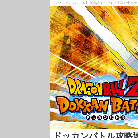
【DBZドッカンバトル】 新物語イベント「下級戦士ラ
ドッカンバトル攻略