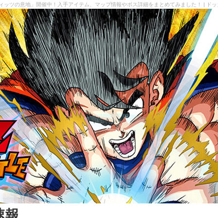
ディッツの意地」開催中！入手アイテム、マップ情報やボス詳細をまとめてみました！ | ド
速報