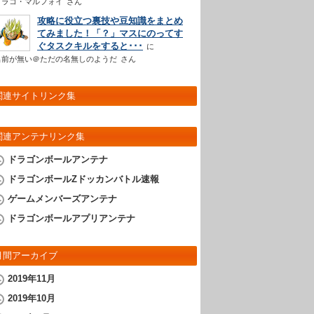
ドラコ・マルフォイ
さん
攻略に役立つ裏技や豆知識をまとめ
てみました！「？」マスにのってす
ぐタスクキルをすると･･･
名前が無い＠ただの名無しのようだ
さん
関連サイトリンク集
関連アンテナリンク集
ドラゴンボールアンテナ
ドラゴンボールZドッカンバトル速報
ゲームメンバーズアンテナ
ドラゴンボールアプリアンテナ
月間アーカイブ
2019年11月
2019年10月