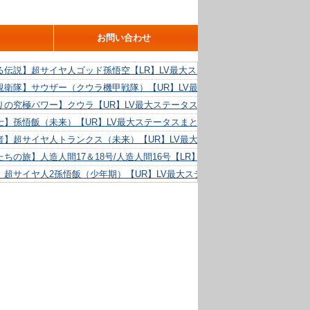
お問い合わせ
る伝説】超サイヤ人ゴッド孫悟空【LR】LV最大ステータスまとめ！
親衛隊】サウザー（クウラ機甲戦隊）【UR】LV最大ステータスまとめ！
りの究極パワー】クウラ【UR】LV最大ステータスまとめ！
士】孫悟飯（未来）【UR】LV最大ステータスまとめ！
者】超サイヤ人トランクス（未来）【UR】LV最大ステータスまとめ！
ちの旅】人造人間17＆18号/人造人間16号【LR】LV最大ステータスまとめ！
】超サイヤ人2孫悟飯（少年期）【UR】LV最大ステータスまとめ！
る精神力】人造人間18号【UR】LV最大ステータスまとめ！
らめき】クリリン【UR】LV最大ステータスまとめ！
た好機】人造人間16号【UR】LV最大ステータスまとめ！