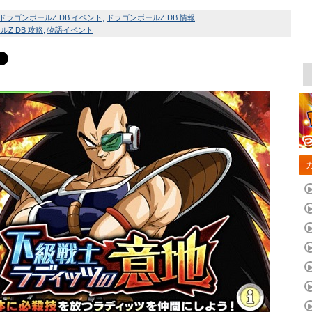
ドラゴンボールZ DB イベント
ドラゴンボールZ DB 情報
Z DB 攻略
物語イベント