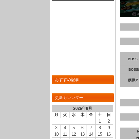
とめ！
BOSS
BOS
おすすめ記事
獲得ア
更新カレンダー
2026年8月
月
火
水
木
金
土
日
1
2
3
4
5
6
7
8
9
10
11
12
13
14
15
16
Z