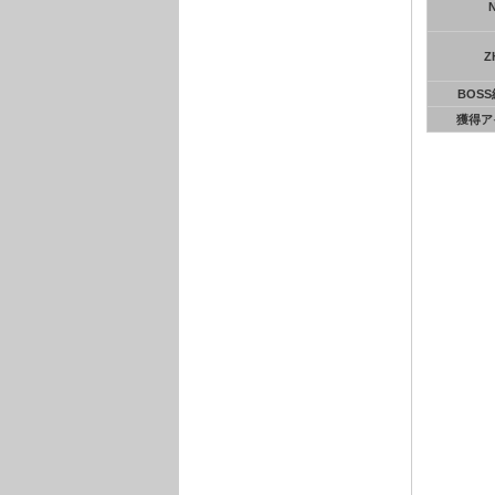
Z
BOS
獲得ア