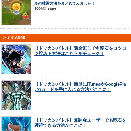
ルの獲得方法をまとめてみました！
100663 view
おすすめ記事
【ドッカンバトル】課金無しでも龍石をコツコ
ツ貯める方法はこちらをチェック！
【ドッカンバトル】簡単にiTunesやGooglePla
yのカードを手に入れる方法がここに！
【ドッカンバトル】無課金ユーザーでも龍石を
獲得できる方法がここに！