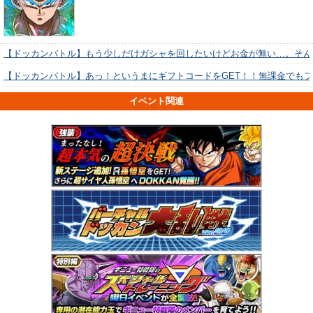
【ドッカンバトル】もう少しだけガシャを回したいけどお金が無い…。そん
【ドッカンバトル】あっ！というまにギフトコードをGET！！無課金でも
イベント関連