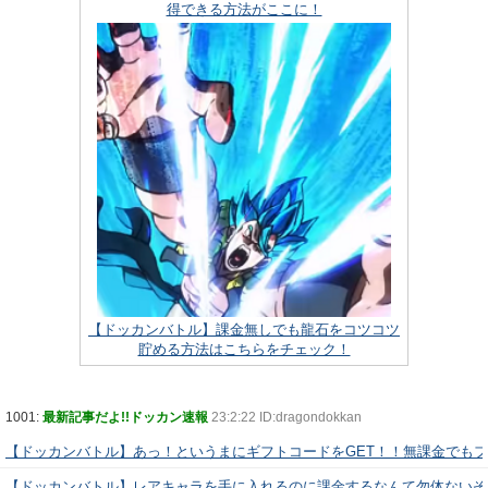
得できる方法がここに！
【ドッカンバトル】課金無しでも龍石をコツコツ
貯める方法はこちらをチェック！
1001:
最新記事だよ!!ドッカン速報
23:2:22 ID:dragondokkan
【ドッカンバトル】あっ！というまにギフトコードをGET！！無課金でも
【ドッカンバトル】レアキャラを手に入れるのに課金するなんて勿体ないぞ