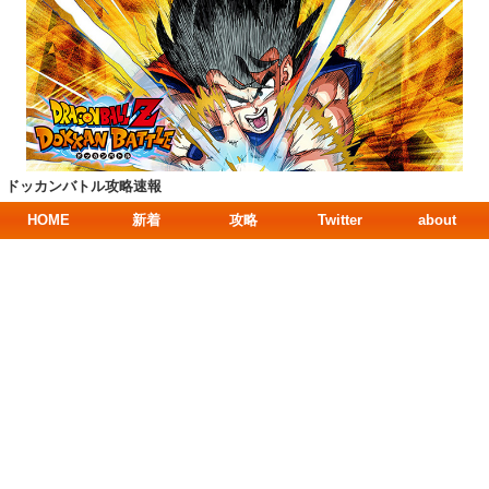
ドッカンバトル攻略速報
HOME
新着
攻略
Twitter
about