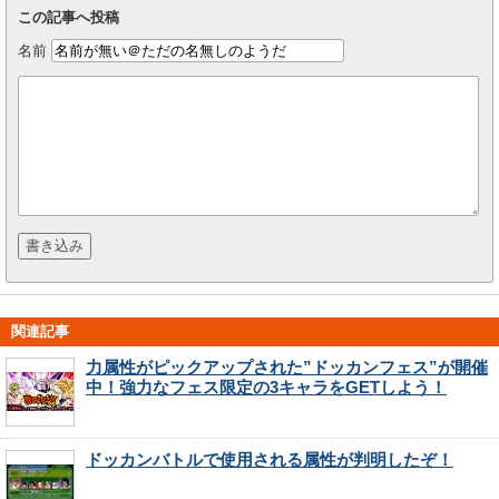
この記事へ投稿
名前
関連記事
力属性がピックアップされた”ドッカンフェス”が開催
中！強力なフェス限定の3キャラをGETしよう！
ドッカンバトルで使用される属性が判明したぞ！