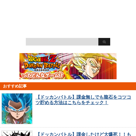
おすすめ記事
【ドッカンバトル】課金無しでも龍石をコツコ
ツ貯める方法はこちらをチェック！
【ドッカンバトル】課金したけど大爆死！！も