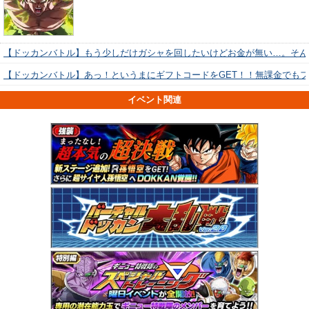
【ドッカンバトル】もう少しだけガシャを回したいけどお金が無い…。そん
【ドッカンバトル】あっ！というまにギフトコードをGET！！無課金でも
イベント関連