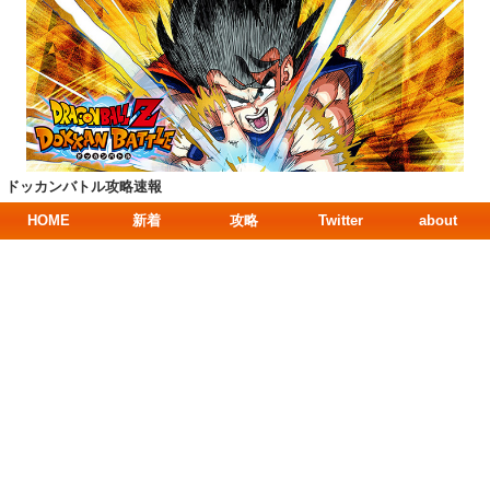
ドッカンバトル攻略速報
HOME
新着
攻略
Twitter
about