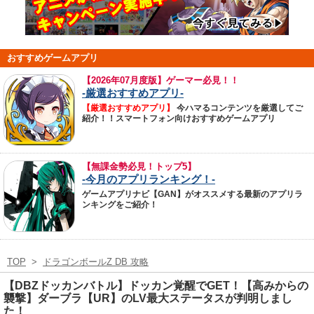
おすすめゲームアプリ
【
2026年07月度版】ゲーマー必見！！
-厳選おすすめアプリ-
【厳選おすすめアプリ】
今ハマるコンテンツを厳選してご
紹介！！スマートフォン向けおすすめゲームアプリ
【無課金勢必見！トップ5】
-今月のアプリランキング！-
ゲームアプリナビ【GAN】がオススメする最新のアプリラ
ンキングをご紹介！
TOP
>
ドラゴンボールZ DB 攻略
【DBZドッカンバトル】ドッカン覚醒でGET！【高みからの
襲撃】ダーブラ【UR】のLV最大ステータスが判明しまし
た！