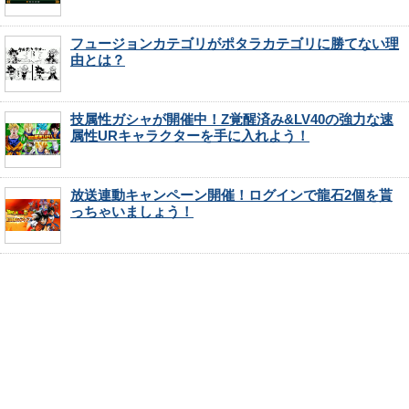
フュージョンカテゴリがポタラカテゴリに勝てない理
由とは？
技属性ガシャが開催中！Z覚醒済み&LV40の強力な速
属性URキャラクターを手に入れよう！
放送連動キャンペーン開催！ログインで龍石2個を貰
っちゃいましょう！