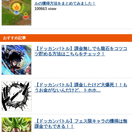
ルの獲得方法をまとめてみました！
100663 view
おすすめ記事
【ドッカンバトル】課金無しでも龍石をコツコ
ツ貯める方法はこちらをチェック！
【ドッカンバトル】課金したけど大爆死！！も
うお金がないんだけど、トホホ…
【ドッカンバトル】フェス限キャラの獲得は無
課金でもできる！！