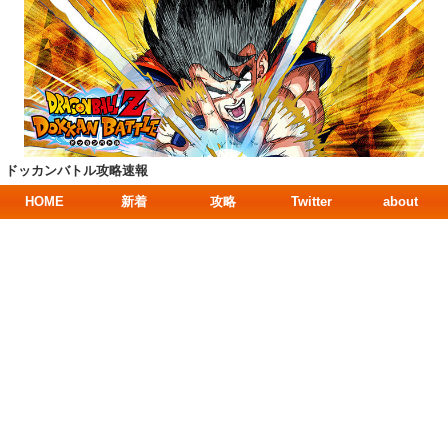
ドッカンバトル攻略速報
HOME
新着
攻略
Twitter
about