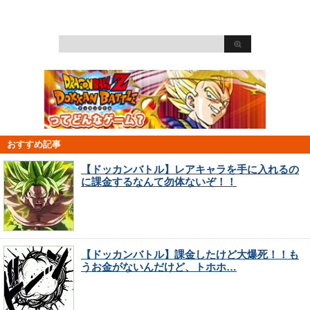
おすすめ記事
【ドッカンバトル】レアキャラを手に入れるの
に課金するなんて勿体ないぞ！！
【ドッカンバトル】課金したけど大爆死！！も
うお金がないんだけど、トホホ…