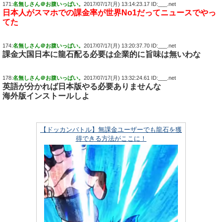
171:
名無しさん＠お腹いっぱい。
2017/07/17(月) 13:14:23.17 ID:___.net
日本人がスマホでの課金率が世界No1だってニュースでやっ
てた
174:
名無しさん＠お腹いっぱい。
2017/07/17(月) 13:20:37.70 ID:___.net
課金大国日本に龍石配る必要は企業的に旨味は無いわな
178:
名無しさん＠お腹いっぱい。
2017/07/17(月) 13:32:24.61 ID:___.net
英語が分かれば日本版やる必要ありませんな
海外版インストールしよ
【ドッカンバトル】無課金ユーザーでも龍石を獲
得できる方法がここに！