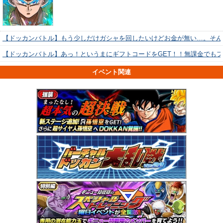
【ドッカンバトル】もう少しだけガシャを回したいけどお金が無い…。そん
【ドッカンバトル】あっ！というまにギフトコードをGET！！無課金でも
イベント関連