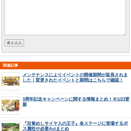
関連記事
メンテナンスによりイベントの開催期間が延長されま
した！変更されたイベントと期間はこちらで確認！
3周年記念キャンペーンに関する情報まとめ！※1/23更
新
『目覚めしサイヤ人の王子』各ステージに登場するボ
ス属性や必要Actまとめ