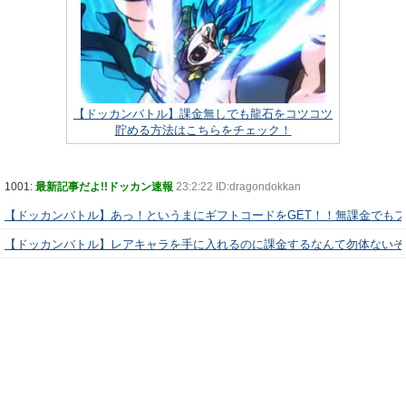
【ドッカンバトル】課金無しでも龍石をコツコツ
貯める方法はこちらをチェック！
1001:
最新記事だよ!!ドッカン速報
23:2:22 ID:dragondokkan
【ドッカンバトル】あっ！というまにギフトコードをGET！！無課金でも
【ドッカンバトル】レアキャラを手に入れるのに課金するなんて勿体ないぞ