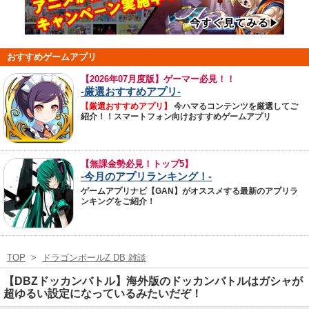
おすすめゲームアプリ
【
2026年07月度版】ゲーマー必見！！
-厳選おすすめアプリ-
【厳選おすすめアプリ】
今ハマるコンテンツを厳選してご
紹介！！スマートフォン向けおすすめゲームアプリ
【無課金勢必見！トップ5】
-今月のアプリランキング！-
ゲームアプリナビ【GAN】がオススメする最新のアプリラ
ンキングをご紹介！
TOP
>
ドラゴンボールZ DB 雑談
【DBZドッカンバトル】海外版のドッカンバトルはガシャが
超ゆるい設定になっているみたいだぞ！