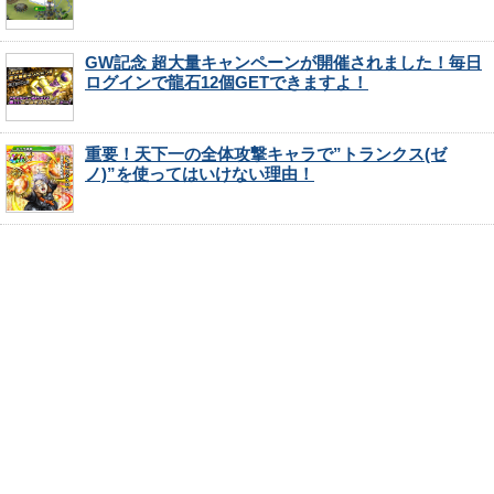
GW記念 超大量キャンペーンが開催されました！毎日
ログインで龍石12個GETできますよ！
重要！天下一の全体攻撃キャラで”トランクス(ゼ
ノ)”を使ってはいけない理由！