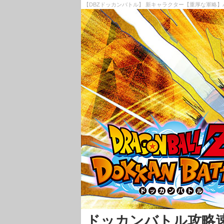
【DBZドッカンバトル】 新キャラクター【重厚な軍略】
ドッカンバトル攻略