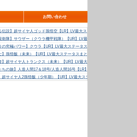
お問い合わせ
る伝説】超サイヤ人ゴッド孫悟空【LR】LV最大ステータスまとめ！
親衛隊】サウザー（クウラ機甲戦隊）【UR】LV最大ステータスまとめ！
りの究極パワー】クウラ【UR】LV最大ステータスまとめ！
士】孫悟飯（未来）【UR】LV最大ステータスまとめ！
者】超サイヤ人トランクス（未来）【UR】LV最大ステータスまとめ！
ちの旅】人造人間17＆18号/人造人間16号【LR】LV最大ステータスまとめ！
】超サイヤ人2孫悟飯（少年期）【UR】LV最大ステータスまとめ！
る精神力】人造人間18号【UR】LV最大ステータスまとめ！
らめき】クリリン【UR】LV最大ステータスまとめ！
た好機】人造人間16号【UR】LV最大ステータスまとめ！