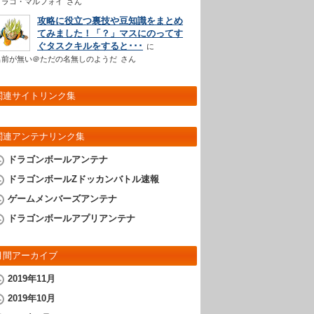
ドラコ・マルフォイ
さん
攻略に役立つ裏技や豆知識をまとめ
てみました！「？」マスにのってす
ぐタスクキルをすると･･･
名前が無い＠ただの名無しのようだ
さん
関連サイトリンク集
関連アンテナリンク集
ドラゴンボールアンテナ
ドラゴンボールZドッカンバトル速報
ゲームメンバーズアンテナ
ドラゴンボールアプリアンテナ
月間アーカイブ
2019年11月
2019年10月