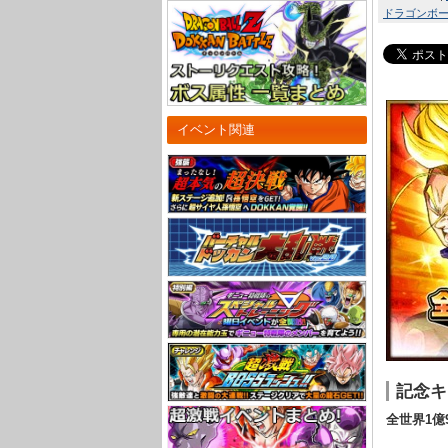
ドラゴンボール
イベント関連
記念キ
全世界1億