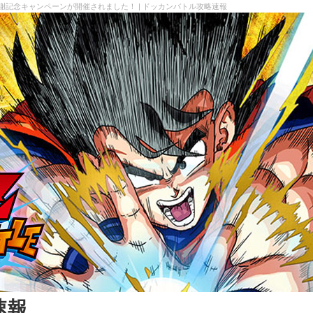
大感謝記念キャンペーンが開催されました！ | ドッカンバトル攻略速報
速報