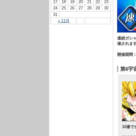
17
18
19
20
21
22
23
24
25
26
27
28
29
30
31
« 11月
連続ガシ
催されま
開催期間
第6宇
10連で