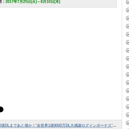
間：
2017年7月25日(火)～8月10日(木)
2億DLまであと僅か！”全世界1億9000万DL大感謝ログインボーナス”が開催中！獲得できる報酬をまとめてみました！