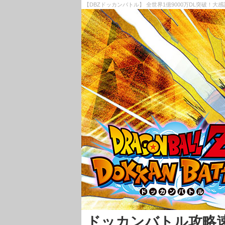
【DBZドッカンバトル】 全世界1億9000万DL突破！
ドッカンバトル攻略