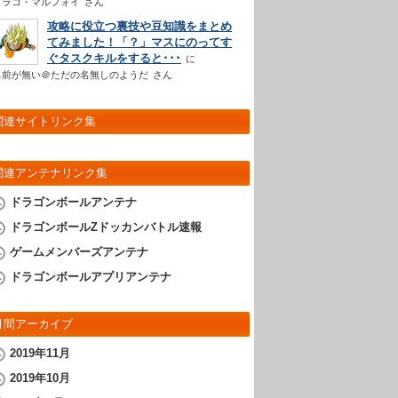
ドラコ・マルフォイ
さん
攻略に役立つ裏技や豆知識をまとめ
てみました！「？」マスにのってす
ぐタスクキルをすると･･･
名前が無い＠ただの名無しのようだ
さん
関連サイトリンク集
関連アンテナリンク集
ドラゴンボールアンテナ
ドラゴンボールZドッカンバトル速報
ゲームメンバーズアンテナ
ドラゴンボールアプリアンテナ
月間アーカイブ
2019年11月
2019年10月