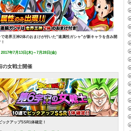
ャで老界王神2体のおまけが付いた”速属性ガシャ”が新キャラを含み開
す！
：
2017年7月13日(木)～7月28日(金)
宙の女戦士開催
ピックアップSSR1体確定！