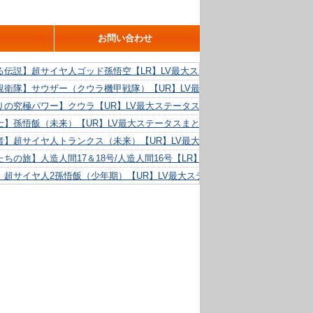
お問い合わせ
る伝説】超サイヤ人ゴッド孫悟空【LR】LV最大ステータスまとめ！
親衛隊】サウザー（クウラ機甲戦隊）【UR】LV最大ステータスまとめ！
りの究極パワー】クウラ【UR】LV最大ステータスまとめ！
士】孫悟飯（未来）【UR】LV最大ステータスまとめ！
者】超サイヤ人トランクス（未来）【UR】LV最大ステータスまとめ！
ちの旅】人造人間17＆18号/人造人間16号【LR】LV最大ステータスまとめ！
】超サイヤ人2孫悟飯（少年期）【UR】LV最大ステータスまとめ！
る精神力】人造人間18号【UR】LV最大ステータスまとめ！
らめき】クリリン【UR】LV最大ステータスまとめ！
た好機】人造人間16号【UR】LV最大ステータスまとめ！