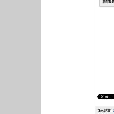
開催期
前の記事