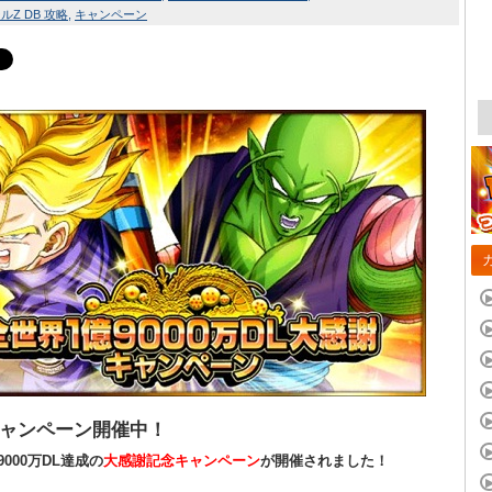
Z DB 攻略
キャンペーン
ャンペーン開催中！
9000万DL達成の
大感謝記念キャンペーン
が開催されました！