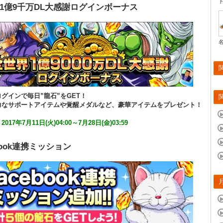
1億9千万DL大感謝ログインボーナス
グインで毎日”龍石”をGET！
力なサポートアイテムや覚醒メダルなど、豪華アイテムをプレゼント！
：
2017年7月11日(火)04:00～7月28日(金)03:59
book連携ミッション