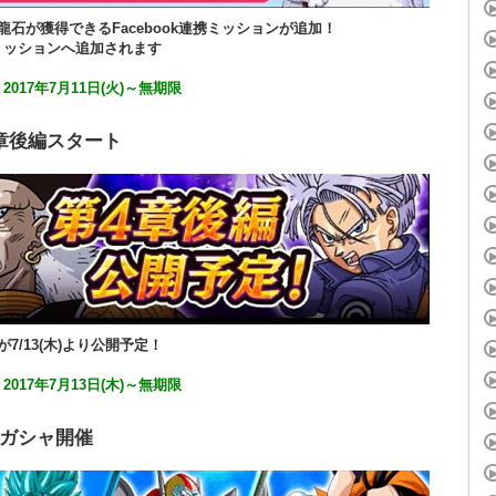
龍石が獲得できるFacebook連携ミッションが追加！
ミッションへ追加されます
：
2017年7月11日(火)～無期限
章後編スタート
が7/13(木)より公開予定！
：
2017年7月13日(木)～無期限
ガシャ開催