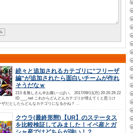
続々と追加されるカテゴリに”フリーザ
編”が追加されたら面白いチームが作れ
そうだなｗ
213:名無しさん＠お腹いっぱい。 2017/09/11(月) 20:20:28.22
ID:___.net これからどんどんカテゴリが増えてくと思うけ
ザだとしたらどんなカテゴリになるかね？ ...
クウラ(最終形態)【UR】のステータス
を比較検証してみました！イベ産とガ
シャ産ではどちらが強い！？