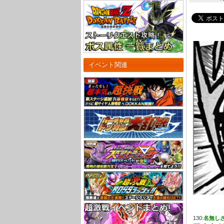
イベント関連
130:
名無し