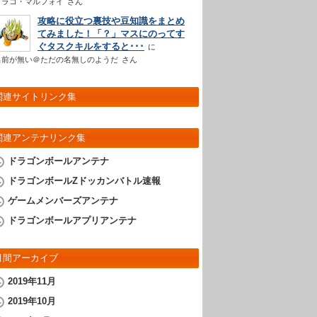
ドラコ・マルフォイ
さん
攻略に役立つ裏技や豆知識をまとめ
てみました！「？」マスにのってす
ぐタスクキルをすると･･･
名前が無い＠ただの名無しのようだ
さん
関連サイトリンク集
関連アンテナリンク集
ドラゴンボールアンテナ
ドラゴンボールZドッカンバトル速報
ゲームメンバーズアンテナ
ドラゴンボールアプリアンテナ
月間アーカイブ
2019年11月
2019年10月