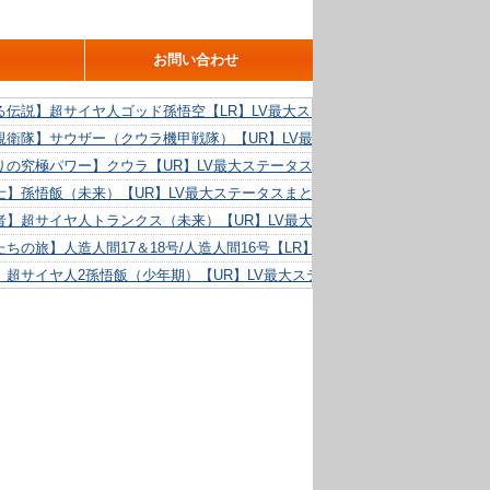
お問い合わせ
る伝説】超サイヤ人ゴッド孫悟空【LR】LV最大ステータスまとめ！
親衛隊】サウザー（クウラ機甲戦隊）【UR】LV最大ステータスまとめ！
りの究極パワー】クウラ【UR】LV最大ステータスまとめ！
士】孫悟飯（未来）【UR】LV最大ステータスまとめ！
者】超サイヤ人トランクス（未来）【UR】LV最大ステータスまとめ！
ちの旅】人造人間17＆18号/人造人間16号【LR】LV最大ステータスまとめ！
】超サイヤ人2孫悟飯（少年期）【UR】LV最大ステータスまとめ！
る精神力】人造人間18号【UR】LV最大ステータスまとめ！
らめき】クリリン【UR】LV最大ステータスまとめ！
た好機】人造人間16号【UR】LV最大ステータスまとめ！