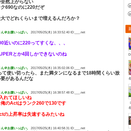
が全然上がらない
ク690なのに220だぞ
最大でどれくらいまで増えるんだろか？
さん＠お腹いっぱい。
2017/05/25(木) 16:33:52.40 ID:___.net
よ
00近いのに220ってすくな、、、
UPERとか4回しかできないのね
D
さん＠お腹いっぱい。
2017/05/25(木) 16:35:02.06 ID:___.net
20って使い切ったら、また満タンになるまで18時間くらい放
必要があるんだな
さん＠お腹いっぱい。
2017/05/25(木) 16:38:57.48 ID:___.net
整入れてほしいね
俺のActはランク260で130です
ctの上昇率は失速するみたいね
さん＠お腹いっぱい。
2017/05/25(木) 16:40:58.31 ID:___.net