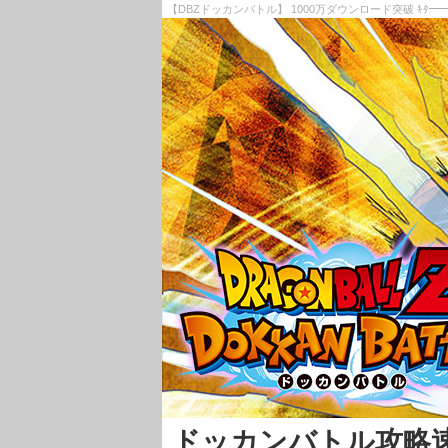
【DBZドッカンバトル】 1000万ダウンロード突破 ｷﾀ
ドッカンバトル攻略