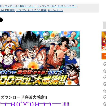
ドラゴンボールZ DB イベント
ドラゴンボールZ DB キャラクター
Z DB 情報
ドラゴンボールZ DB 攻略
キャンペーン
0万ダウンロード突破大感謝!!
(━(-( ( (ﾟ∀ﾟ) ) )-)━)━) ━━ !!!!!