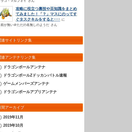
ドラコ・マルフォイ
さん
攻略に役立つ裏技や豆知識をまとめ
てみました！「？」マスにのってす
ぐタスクキルをすると･･･
名前が無い＠ただの名無しのようだ
さん
関連サイトリンク集
関連アンテナリンク集
ドラゴンボールアンテナ
ドラゴンボールZドッカンバトル速報
ゲームメンバーズアンテナ
ドラゴンボールアプリアンテナ
月間アーカイブ
2019年11月
2019年10月