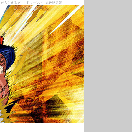
】がもらえるぞ！ | ドッカンバトル攻略速報