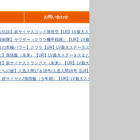
お問い合わせ
る伝説】超サイヤ人ゴッド孫悟空【LR】LV最大ステータスまとめ！
親衛隊】サウザー（クウラ機甲戦隊）【UR】LV最大ステータスまとめ！
りの究極パワー】クウラ【UR】LV最大ステータスまとめ！
士】孫悟飯（未来）【UR】LV最大ステータスまとめ！
者】超サイヤ人トランクス（未来）【UR】LV最大ステータスまとめ！
ちの旅】人造人間17＆18号/人造人間16号【LR】LV最大ステータスまとめ！
】超サイヤ人2孫悟飯（少年期）【UR】LV最大ステータスまとめ！
る精神力】人造人間18号【UR】LV最大ステータスまとめ！
らめき】クリリン【UR】LV最大ステータスまとめ！
た好機】人造人間16号【UR】LV最大ステータスまとめ！