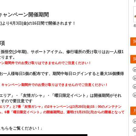
キャンペーン開催期間
(木)より4月3日(金)の16日間で開催されます！
項
】孫悟空(少年期)、サポートアイテム、修行場所の受け取りはお一人様1
なります。
ーン期間外でのお受け取りはできませんのでご注意ください！
お一人様毎日1個の配布です、期間中毎日ログインすると最大16個獲得
、キャンペーン期間外でのお受け取りはできませんのでご注意ください！
常エリア」・「友情ガシャ」・「曜日限定イベント」は開催期間がそれ
ますので要注意です
エリア」と7番「友情ガシャ」の2キャンペーンは3月20日(金)15：00のメンテナン
、6番「曜日限定イベント」の開催期間は、週明け3月23日(月)からの開催となって
こちらをご覧ください！↓