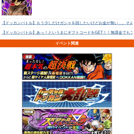
【ドッカンバトル】もう少しだけガシャを回したいけどお金が無い…。そん
【ドッカンバトル】あっ！というまにギフトコードをGET！！無課金でも
イベント関連