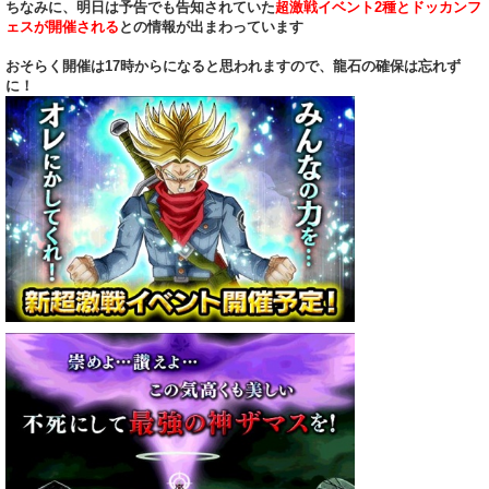
ちなみに、明日は予告でも告知されていた
超激戦イベント2種とドッカンフ
ェスが開催される
との情報が出まわっています
おそらく開催は17時からになると思われますので、龍石の確保は忘れず
に！