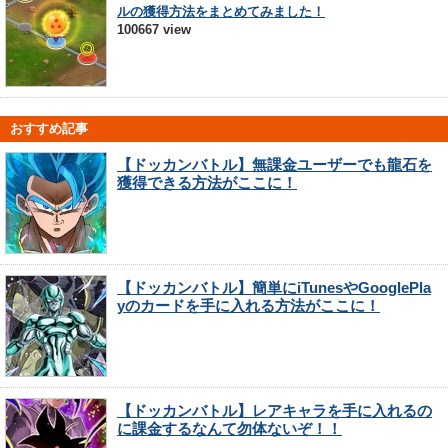
ルの獲得方法をまとめてみました！
100667 view
おすすめ記事
【ドッカンバトル】無課金ユーザーでも龍石を
獲得できる方法がここに！
【ドッカンバトル】簡単にiTunesやGooglePla
yのカードを手に入れる方法がここに！
【ドッカンバトル】レアキャラを手に入れるの
に課金するなんて勿体ないぞ！！