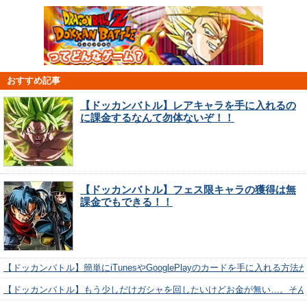
おすすめ記事
【ドッカンバトル】レアキャラを手に入れるの
に課金するなんて勿体ないぞ！！
【ドッカンバトル】フェス限キャラの獲得は無
課金でもできる！！
【ドッカンバトル】簡単にiTunesやGooglePlayのカードを手に入れる方法
【ドッカンバトル】もう少しだけガシャを回したいけどお金が無い…。そん