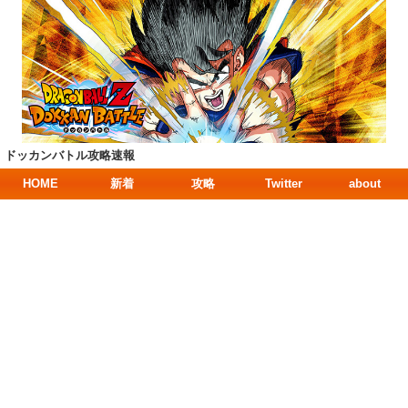
ドッカンバトル攻略速報
HOME
新着
攻略
Twitter
about