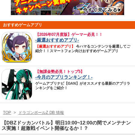
おすすめゲームアプリ
【
2026年07月度版】ゲーマー必見！！
-厳選おすすめアプリ-
【厳選おすすめアプリ】
今ハマるコンテンツを厳選してご
紹介！！スマートフォン向けおすすめゲームアプリ
【無課金勢必見！トップ5】
-今月のアプリランキング！-
ゲームアプリナビ【GAN】がオススメする最新のアプリラ
ンキングをご紹介！
TOP
>
ドラゴンボールZ DB 情報
【DBZドッカンバトル】明日10:00~12:00の間でメンテナン
ス実施！超激戦イベント開催なるか！？