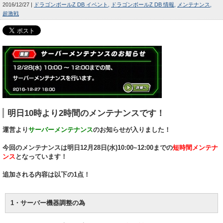
2016/12/27
ドラゴンボールZ DB イベント
ドラゴンボールZ DB 情報
メンテナンス
超激戦
明日10時より2時間のメンテナンスです！
運営より
サーバーメンテナンス
のお知らせが入りました！
今回のメンテナンスは明日12月28日(水)10:00~12:00までの
短時間メンテナ
ンス
となっています！
追加される内容は以下の1点！
1・サーバー機器調整の為