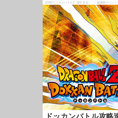
【DBZドッカンバトル】 強すぎる・・・超激戦イベント
ドッカンバトル攻略