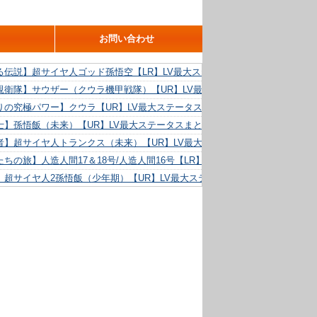
お問い合わせ
る伝説】超サイヤ人ゴッド孫悟空【LR】LV最大ステータスまとめ！
親衛隊】サウザー（クウラ機甲戦隊）【UR】LV最大ステータスまとめ！
りの究極パワー】クウラ【UR】LV最大ステータスまとめ！
士】孫悟飯（未来）【UR】LV最大ステータスまとめ！
者】超サイヤ人トランクス（未来）【UR】LV最大ステータスまとめ！
ちの旅】人造人間17＆18号/人造人間16号【LR】LV最大ステータスまとめ！
】超サイヤ人2孫悟飯（少年期）【UR】LV最大ステータスまとめ！
る精神力】人造人間18号【UR】LV最大ステータスまとめ！
らめき】クリリン【UR】LV最大ステータスまとめ！
た好機】人造人間16号【UR】LV最大ステータスまとめ！