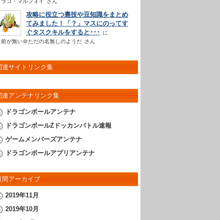
ドラコ・マルフォイ
さん
攻略に役立つ裏技や豆知識をまとめ
てみました！「？」マスにのってす
ぐタスクキルをすると･･･
名前が無い＠ただの名無しのようだ
さん
関連サイトリンク集
関連アンテナリンク集
ドラゴンボールアンテナ
ドラゴンボールZドッカンバトル速報
ゲームメンバーズアンテナ
ドラゴンボールアプリアンテナ
月間アーカイブ
2019年11月
2019年10月