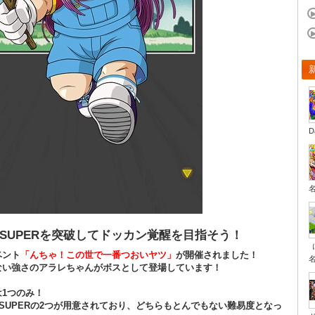
D
SUPERを突破してドッカン覚醒を目指そう！
ベント
「んちゃ！この世で一番つおいヤツ」
が開催されました！
ない強さのアラレちゃんがボスとして登場しています！
1つのみ！
SUPERの2つが用意されており、どちらもとんでもない難易度となっ