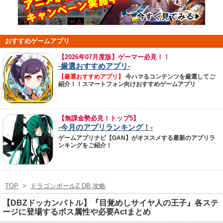
おすすめゲームアプリ
【
2026年07月度版】ゲーマー必見！！
-厳選おすすめアプリ-
【厳選おすすめアプリ】
今ハマるコンテンツを厳選してご
紹介！！スマートフォン向けおすすめゲームアプリ
【無課金勢必見！トップ5】
-今月のアプリランキング！-
ゲームアプリナビ【GAN】がオススメする最新のアプリラ
ンキングをご紹介！
TOP
>
ドラゴンボールZ DB 攻略
【DBZドッカンバトル】『目覚めしサイヤ人の王子』各ステ
ージに登場するボス属性や必要Actまとめ