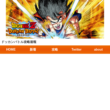
ドッカンバトル攻略速報
HOME
新着
攻略
Twitter
about