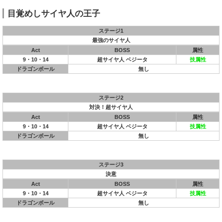
目覚めしサイヤ人の王子
ステージ1
最強のサイヤ人
Act
BOSS
属性
9・10・14
超サイヤ人 ベジータ
技属性
ドラゴンボール
無し
ステージ2
対決！超サイヤ人
Act
BOSS
属性
9・10・14
超サイヤ人 ベジータ
技属性
ドラゴンボール
無し
ステージ3
決意
Act
BOSS
属性
9・10・14
超サイヤ人 ベジータ
技属性
ドラゴンボール
無し