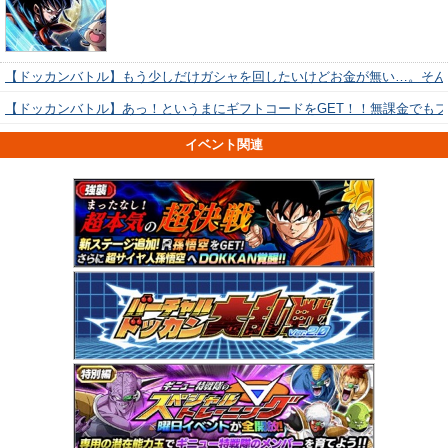
【ドッカンバトル】もう少しだけガシャを回したいけどお金が無い…。そん
【ドッカンバトル】あっ！というまにギフトコードをGET！！無課金でも
イベント関連