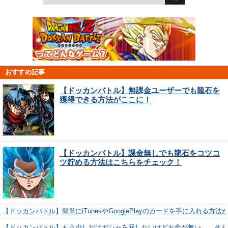
おすすめ記事
【ドッカンバトル】無課金ユーザーでも龍石を
獲得できる方法がここに！
【ドッカンバトル】課金無しでも龍石をコツコ
ツ貯める方法はこちらをチェック！
【ドッカンバトル】簡単にiTunesやGooglePlayのカードを手に入れる方法
【ドッカンバトル】もう少しだけガシャを回したいけどお金が無い…。そん