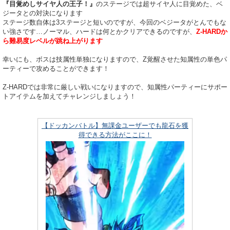
『目覚めしサイヤ人の王子！』
のステージでは超サイヤ人に目覚めた、ベ
ジータとの対決になります
ステージ数自体は3ステージと短いのですが、今回のベジータがとんでもな
い強さです…ノーマル、ハードは何とかクリアできるのですが、
Z-HARDか
ら難易度レベルが跳ね上がります
幸いにも、ボスは技属性単独になりますので、Z覚醒させた知属性の単色パ
ーティーで攻めることができます！
Z-HARDでは非常に厳しい戦いになりますので、知属性パーティーにサポー
トアイテムを加えてチャレンジしましょう！
【ドッカンバトル】無課金ユーザーでも龍石を獲
得できる方法がここに！