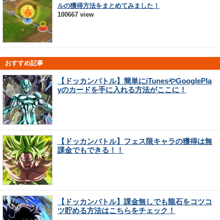
ルの獲得方法をまとめてみました！
100667 view
おすすめ記事
【ドッカンバトル】簡単にiTunesやGooglePla
yのカードを手に入れる方法がここに！
【ドッカンバトル】フェス限キャラの獲得は無
課金でもできる！！
【ドッカンバトル】課金無しでも龍石をコツコ
ツ貯める方法はこちらをチェック！