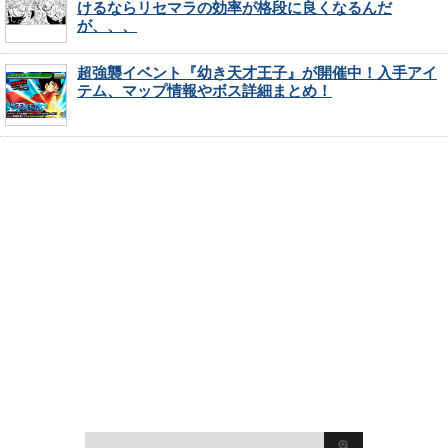
けるならリセマラの効率が格段に良くなるんだ
が、、、
超強襲イベント『幼き天才王子』が開催中！入手アイ
テム、マップ情報やボス詳細まとめ！