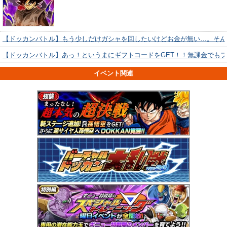
【ドッカンバトル】もう少しだけガシャを回したいけどお金が無い…。そん
【ドッカンバトル】あっ！というまにギフトコードをGET！！無課金でも
イベント関連