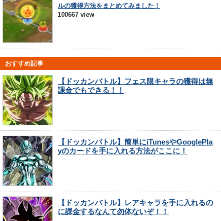
ルの獲得方法をまとめてみました！
100667 view
おすすめ記事
【ドッカンバトル】フェス限キャラの獲得は無
課金でもできる！！
【ドッカンバトル】簡単にiTunesやGooglePla
yのカードを手に入れる方法がここに！
【ドッカンバトル】レアキャラを手に入れるの
に課金するなんて勿体ないぞ！！