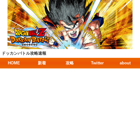
ドッカンバトル攻略速報
HOME
新着
攻略
Twitter
about