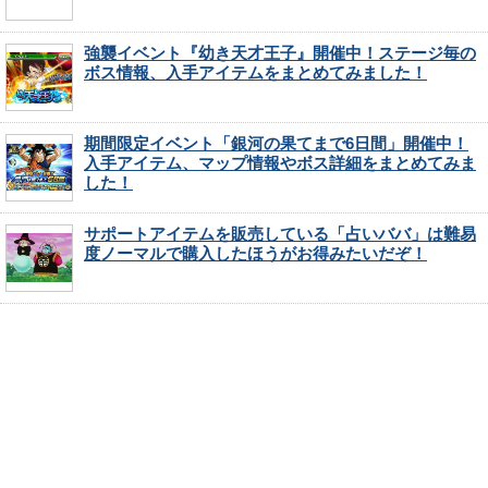
強襲イベント『幼き天才王子』開催中！ステージ毎の
ボス情報、入手アイテムをまとめてみました！
期間限定イベント「銀河の果てまで6日間」開催中！
入手アイテム、マップ情報やボス詳細をまとめてみま
した！
サポートアイテムを販売している「占いババ」は難易
度ノーマルで購入したほうがお得みたいだぞ！