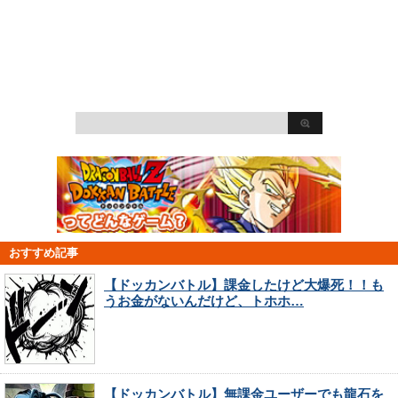
おすすめ記事
【ドッカンバトル】課金したけど大爆死！！も
うお金がないんだけど、トホホ…
【ドッカンバトル】無課金ユーザーでも龍石を