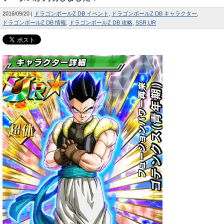
2016/09/20
ドラゴンボールZ DB イベント
ドラゴンボールZ DB キャラクター
ドラゴンボールZ DB 情報
ドラゴンボールZ DB 攻略
SSR
UR