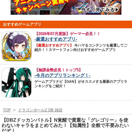
おすすめゲームアプリ
【
2026年07月度版】ゲーマー必見！！
-厳選おすすめアプリ-
【厳選おすすめアプリ】
今ハマるコンテンツを厳選してご
紹介！！スマートフォン向けおすすめゲームアプリ
【無課金勢必見！トップ5】
-今月のアプリランキング！-
ゲームアプリナビ【GAN】がオススメする最新のアプリラ
ンキングをご紹介！
TOP
>
ドラゴンボールZ DB 雑談
【DBZドッカンバトル】N覚醒で貴重な「グレゴリー」を使
わないキャラをまとめてみた！【知属性】全般で不要みたい
だぞ！