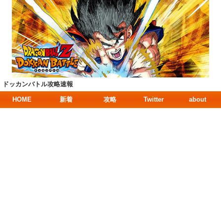
ドッカンバトル攻略速報
HOME
新着
攻略
Twitter
about