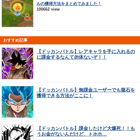
ルの獲得方法をまとめてみました！
100662 view
おすすめ記事
【ドッカンバトル】レアキャラを手に入れるの
に課金するなんて勿体ないぞ！！
【ドッカンバトル】無課金ユーザーでも龍石を
獲得できる方法がここに！
【ドッカンバトル】課金したけど大爆死！！も
うお金がないんだけど、トホホ…