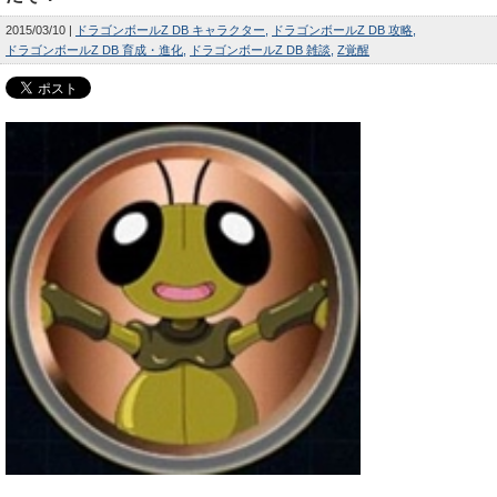
2015/03/10
ドラゴンボールZ DB キャラクター
ドラゴンボールZ DB 攻略
ドラゴンボールZ DB 育成・進化
ドラゴンボールZ DB 雑談
Z覚醒