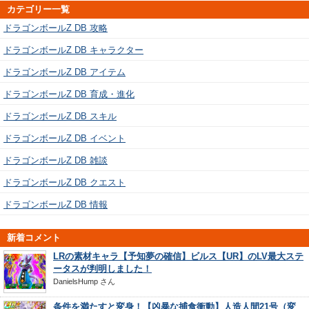
カテゴリー一覧
ドラゴンボールZ DB 攻略
ドラゴンボールZ DB キャラクター
ドラゴンボールZ DB アイテム
ドラゴンボールZ DB 育成・進化
ドラゴンボールZ DB スキル
ドラゴンボールZ DB イベント
ドラゴンボールZ DB 雑談
ドラゴンボールZ DB クエスト
ドラゴンボールZ DB 情報
新着コメント
LRの素材キャラ【予知夢の確信】ビルス【UR】のLV最大ステ
ータスが判明しました！
DanielsHump
さん
条件を満たすと変身！【凶暴な捕食衝動】人造人間21号（変