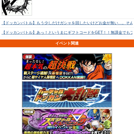
【ドッカンバトル】もう少しだけガシャを回したいけどお金が無い…。そん
【ドッカンバトル】あっ！というまにギフトコードをGET！！無課金でも
イベント関連