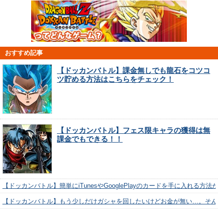
おすすめ記事
【ドッカンバトル】課金無しでも龍石をコツコ
ツ貯める方法はこちらをチェック！
【ドッカンバトル】フェス限キャラの獲得は無
課金でもできる！！
【ドッカンバトル】簡単にiTunesやGooglePlayのカードを手に入れる方法
【ドッカンバトル】もう少しだけガシャを回したいけどお金が無い…。そん