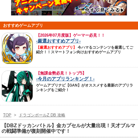
おすすめゲームアプリ
【
2026年07月度版】ゲーマー必見！！
-厳選おすすめアプリ-
【厳選おすすめアプリ】
今ハマるコンテンツを厳選してご
紹介！！スマートフォン向けおすすめゲームアプリ
【無課金勢必見！トップ5】
-今月のアプリランキング！-
ゲームアプリナビ【GAN】がオススメする最新のアプリラ
ンキングをご紹介！
TOP
>
ドラゴンボールZ DB 攻略
【DBZドッカンバトル】金カプセルが大量出現！天才ブルマ
の戦闘準備が復刻開催中です！