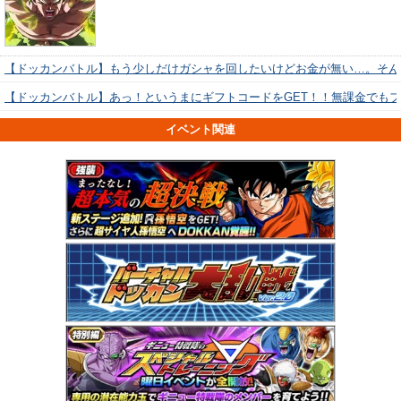
【ドッカンバトル】もう少しだけガシャを回したいけどお金が無い…。そん
【ドッカンバトル】あっ！というまにギフトコードをGET！！無課金でも
イベント関連