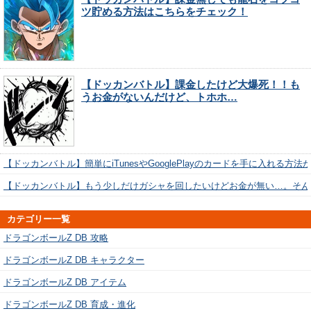
ツ貯める方法はこちらをチェック！
【ドッカンバトル】課金したけど大爆死！！も
うお金がないんだけど、トホホ…
【ドッカンバトル】簡単にiTunesやGooglePlayのカードを手に入れる方法
【ドッカンバトル】もう少しだけガシャを回したいけどお金が無い…。そん
カテゴリー一覧
ドラゴンボールZ DB 攻略
ドラゴンボールZ DB キャラクター
ドラゴンボールZ DB アイテム
ドラゴンボールZ DB 育成・進化