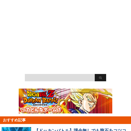
おすすめ記事
【ドッカンバトル】課金無しでも龍石をコツコ