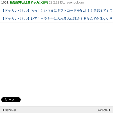
1001:
最新記事だよ!!ドッカン速報
23:2:22 ID:dragondokkan
【ドッカンバトル】あっ！というまにギフトコードをGET！！無課金でも
【ドッカンバトル】レアキャラを手に入れるのに課金するなんて勿体ないぞ
◀ 前の記事
次の記事 ▶