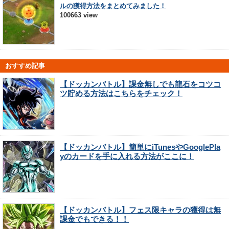
ルの獲得方法をまとめてみました！
100663 view
おすすめ記事
【ドッカンバトル】課金無しでも龍石をコツコ
ツ貯める方法はこちらをチェック！
【ドッカンバトル】簡単にiTunesやGooglePla
yのカードを手に入れる方法がここに！
【ドッカンバトル】フェス限キャラの獲得は無
課金でもできる！！