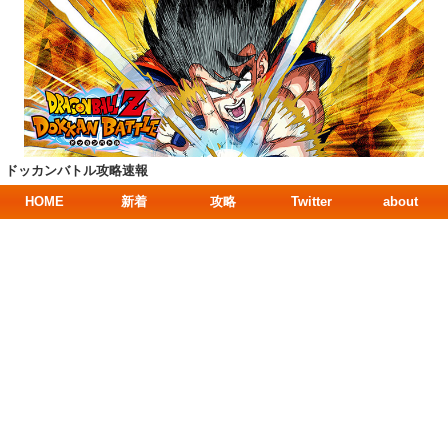
ドッカンバトル攻略速報
HOME
新着
攻略
Twitter
about