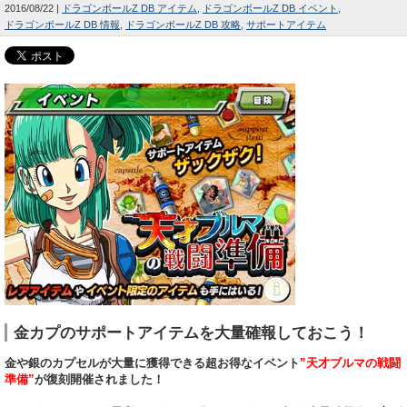
2016/08/22
ドラゴンボールZ DB アイテム
ドラゴンボールZ DB イベント
ドラゴンボールZ DB 情報
ドラゴンボールZ DB 攻略
サポートアイテム
金カプのサポートアイテムを大量確報しておこう！
金や銀のカプセルが大量に獲得できる超お得なイベント
”天才ブルマの戦闘
準備”
が復刻開催されました！