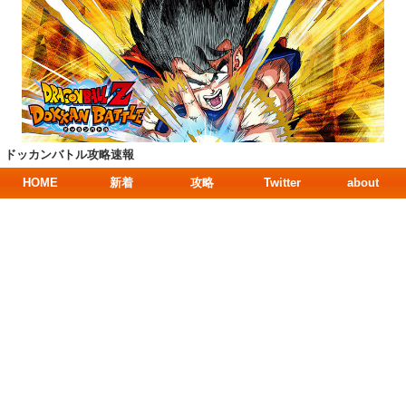
ドッカンバトル攻略速報
HOME
新着
攻略
Twitter
about