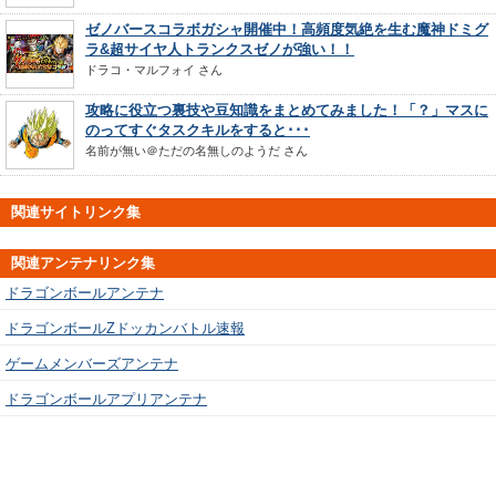
ゼノバースコラボガシャ開催中！高頻度気絶を生む魔神ドミグ
ラ&超サイヤ人トランクスゼノが強い！！
ドラコ・マルフォイ
さん
攻略に役立つ裏技や豆知識をまとめてみました！「？」マスに
のってすぐタスクキルをすると･･･
名前が無い＠ただの名無しのようだ
さん
関連サイトリンク集
関連アンテナリンク集
ドラゴンボールアンテナ
ドラゴンボールZドッカンバトル速報
ゲームメンバーズアンテナ
ドラゴンボールアプリアンテナ