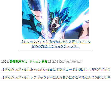
【ドッカンバトル】課金無しでも龍石をコツコツ
貯める方法はこちらをチェック！
1001:
最新記事だよ!!ドッカン速報
23:2:22 ID:dragondokkan
【ドッカンバトル】あっ！というまにギフトコードをGET！！無課金でも
【ドッカンバトル】レアキャラを手に入れるのに課金するなんて勿体ないぞ