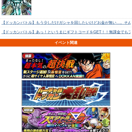
【ドッカンバトル】もう少しだけガシャを回したいけどお金が無い…。そん
【ドッカンバトル】あっ！というまにギフトコードをGET！！無課金でも
イベント関連