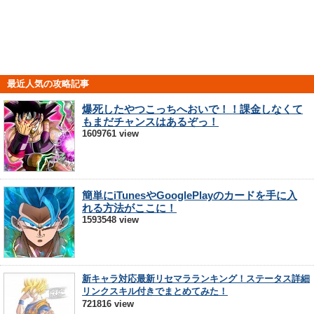
最近人気の攻略記事
爆死したやつこっちへおいで！！課金しなくて
もまだチャンスはあるぞっ！
1609761 view
簡単にiTunesやGooglePlayのカードを手に入
れる方法がここに！
1593548 view
新キャラ対応最新リセマラランキング！ステータス詳細
リンクスキル付きでまとめてみた！
721816 view