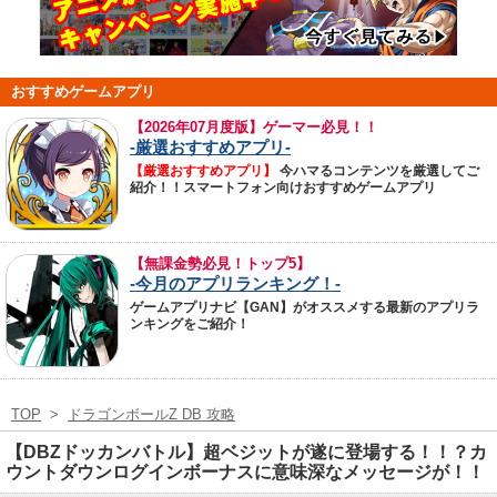
おすすめゲームアプリ
【
2026年07月度版】ゲーマー必見！！
-厳選おすすめアプリ-
【厳選おすすめアプリ】
今ハマるコンテンツを厳選してご
紹介！！スマートフォン向けおすすめゲームアプリ
【無課金勢必見！トップ5】
-今月のアプリランキング！-
ゲームアプリナビ【GAN】がオススメする最新のアプリラ
ンキングをご紹介！
TOP
>
ドラゴンボールZ DB 攻略
【DBZドッカンバトル】超ベジットが遂に登場する！！？カ
ウントダウンログインボーナスに意味深なメッセージが！！