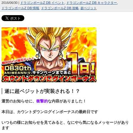
2016/06/30
ドラゴンボールZ DB イベント
ドラゴンボールZ DB キャラクター
ドラゴンボールZ DB 情報
ドラゴンボールZ DB 攻略
超ベジット
遂に超ベジットが実装される！？
運営のお知らせに、
衝撃的
な内容がありました！
本日は、カウントダウンログインボーナスの最終日です
いつもの様にお知らせを見てみると、なにやら気になるメッセージがあり
ます