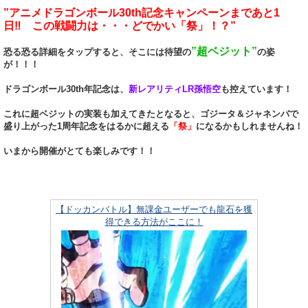
”アニメドラゴンボール30th記念キャンペーンまであと1
日‼ この戦闘力は・・・どでかい「祭」！？”
”超ベジット”
恐る恐る詳細をタップすると、そこには待望の
の姿
が！！！
ドラゴンボール30th年記念は、
新レアリティLR孫悟空
も控えています！
これに超ベジットの実装も加えてきたとなると、ゴジータ＆ジャネンバで
盛り上がった1周年記念をはるかに超える
「祭」
になるかもしれませんね！
いまから開催がとても楽しみです！！
【ドッカンバトル】無課金ユーザーでも龍石を獲
得できる方法がここに！