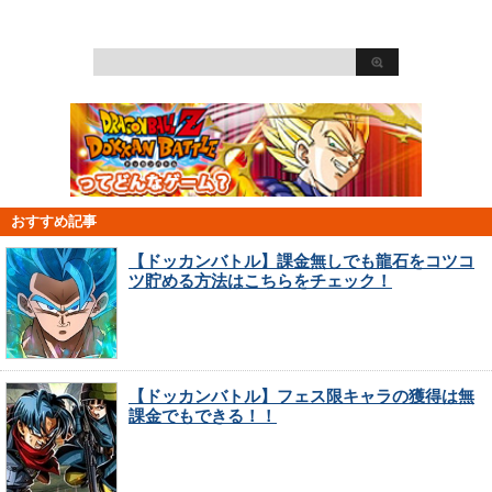
おすすめ記事
【ドッカンバトル】課金無しでも龍石をコツコ
ツ貯める方法はこちらをチェック！
【ドッカンバトル】フェス限キャラの獲得は無
課金でもできる！！