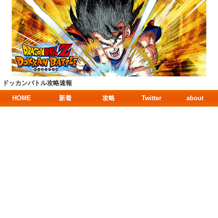
ドッカンバトル攻略速報
HOME
新着
攻略
Twitter
about