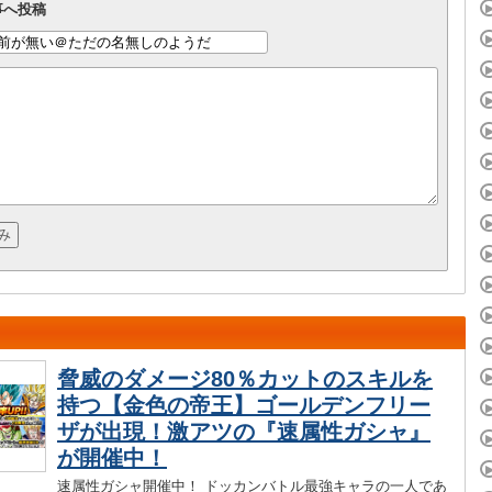
事へ投稿
脅威のダメージ80％カットのスキルを
持つ【金色の帝王】ゴールデンフリー
ザが出現！激アツの『速属性ガシャ』
が開催中！
速属性ガシャ開催中！ ドッカンバトル最強キャラの一人であ