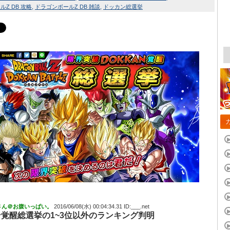
Z DB 攻略
ドラゴンボールZ DB 雑談
ドッカン総選挙
さん＠お腹いっぱい。
2016/06/08(水) 00:04:34.31 ID:___.net
覚醒総選挙の1~3位以外のランキング判明