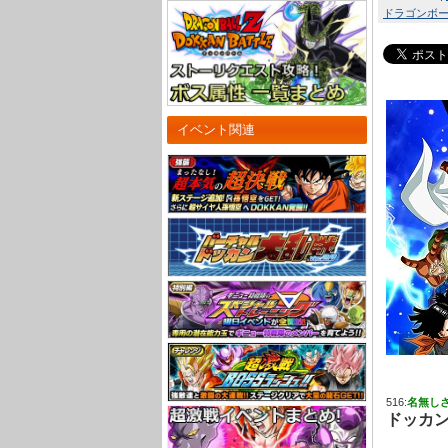
ドラゴンボール
イベント関連
516:
名無し
ドッカン