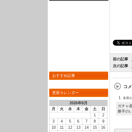
んでもないことに･･･(画像あり)
前の記事
次の記事
おすすめ記事
コメ
更新カレンダー
名前
2026年8月
ガチャ
月
火
水
木
金
土
日
勝手の
1
2
3
4
5
6
7
8
9
10
11
12
13
14
15
16