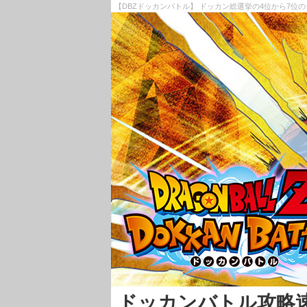
【DBZドッカンバトル】 ドッカン総選挙の4位から7位
ドッカンバトル攻略