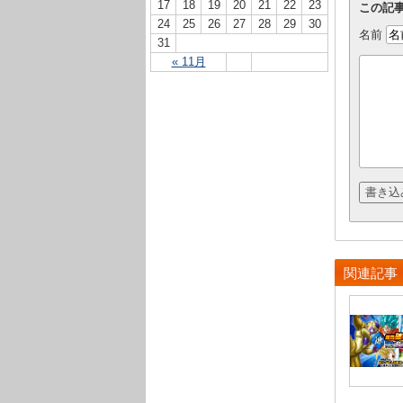
17
18
19
20
21
22
23
この記
24
25
26
27
28
29
30
名前
31
« 11月
関連記事