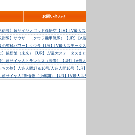
お問い合わせ
る伝説】超サイヤ人ゴッド孫悟空【LR】LV最大ステータスまとめ！
親衛隊】サウザー（クウラ機甲戦隊）【UR】LV最大ステータスまとめ！
りの究極パワー】クウラ【UR】LV最大ステータスまとめ！
士】孫悟飯（未来）【UR】LV最大ステータスまとめ！
者】超サイヤ人トランクス（未来）【UR】LV最大ステータスまとめ！
ちの旅】人造人間17＆18号/人造人間16号【LR】LV最大ステータスまとめ！
】超サイヤ人2孫悟飯（少年期）【UR】LV最大ステータスまとめ！
る精神力】人造人間18号【UR】LV最大ステータスまとめ！
らめき】クリリン【UR】LV最大ステータスまとめ！
た好機】人造人間16号【UR】LV最大ステータスまとめ！