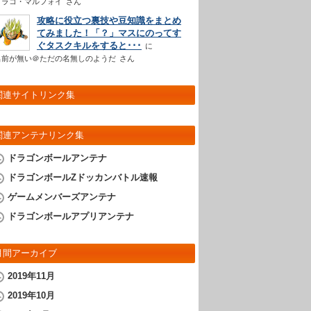
ドラコ・マルフォイ
さん
攻略に役立つ裏技や豆知識をまとめ
てみました！「？」マスにのってす
ぐタスクキルをすると･･･
名前が無い＠ただの名無しのようだ
さん
関連サイトリンク集
関連アンテナリンク集
ドラゴンボールアンテナ
ドラゴンボールZドッカンバトル速報
ゲームメンバーズアンテナ
ドラゴンボールアプリアンテナ
月間アーカイブ
2019年11月
2019年10月