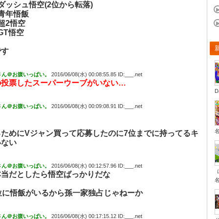
ダッシュ悟空(2位から転落)
青年悟飯
超2悟空
GT悟空
です
さん＠お腹いっぱい。
2016/06/08(水) 00:08:55.85 ID:___.net
の投票したスーパーウーブがいない…
D
さん＠お腹いっぱい。
2016/06/08(水) 00:09:08.91 ID:___.net
るためにVジャン買って応募したのに7位までに持ってるキ
いない
さん＠お腹いっぱい。
2016/06/08(水) 00:12:57.96 ID:___.net
本当だとしたら悟空ばっかりだな
位に悟飯がいるから孫一家独占じゃねーか
さん＠お腹いっぱい。
2016/06/08(水) 00:17:15.12 ID:___.net