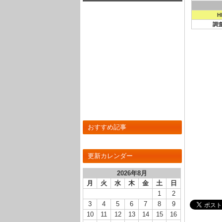
んでもないことに･･･(画像あり)
H
調
おすすめ記事
更新カレンダー
2026年8月
月
火
水
木
金
土
日
1
2
3
4
5
6
7
8
9
10
11
12
13
14
15
16