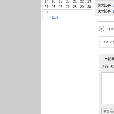
17
18
19
20
21
22
23
前の記事
24
25
26
27
28
29
30
次の記事
31
« 11月
コメ
コメン
この記
名前