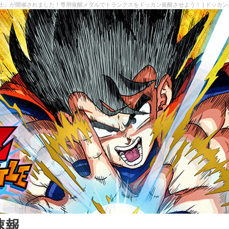
戦士』が開催されました！専用覚醒メダルでトランクスをドッカン覚醒させよう！ | ドッカ
速報