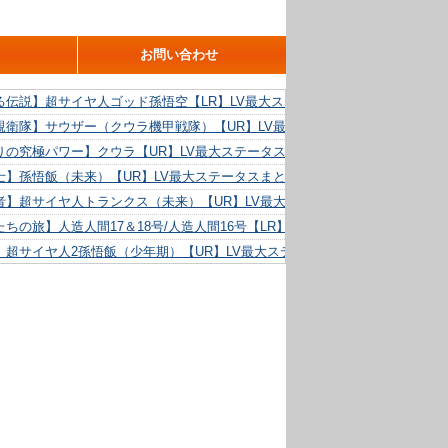
お問い合わせ
る伝説】超サイヤ人ゴッド孫悟空【LR】LV最大ステータスまとめ！
親衛隊】サウザー（クウラ機甲戦隊）【UR】LV最大ステータスまとめ！
りの究極パワー】クウラ【UR】LV最大ステータスまとめ！
士】孫悟飯（未来）【UR】LV最大ステータスまとめ！
者】超サイヤ人トランクス（未来）【UR】LV最大ステータスまとめ！
ちの旅】人造人間17＆18号/人造人間16号【LR】LV最大ステータスまとめ！
】超サイヤ人2孫悟飯（少年期）【UR】LV最大ステータスまとめ！
る精神力】人造人間18号【UR】LV最大ステータスまとめ！
らめき】クリリン【UR】LV最大ステータスまとめ！
た好機】人造人間16号【UR】LV最大ステータスまとめ！