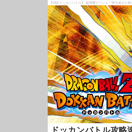
【DBZドッカンバトル】 超強襲イベント『時を超えた
ドッカンバトル攻略