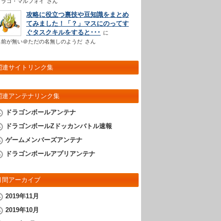
ドラコ・マルフォイ
さん
攻略に役立つ裏技や豆知識をまとめ
てみました！「？」マスにのってす
ぐタスクキルをすると･･･
名前が無い＠ただの名無しのようだ
さん
関連サイトリンク集
関連アンテナリンク集
ドラゴンボールアンテナ
ドラゴンボールZドッカンバトル速報
ゲームメンバーズアンテナ
ドラゴンボールアプリアンテナ
月間アーカイブ
2019年11月
2019年10月