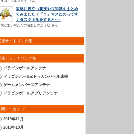
ドラコ・マルフォイ
さん
攻略に役立つ裏技や豆知識をまとめ
てみました！「？」マスにのってす
ぐタスクキルをすると･･･
名前が無い＠ただの名無しのようだ
さん
関連サイトリンク集
関連アンテナリンク集
ドラゴンボールアンテナ
ドラゴンボールZドッカンバトル速報
ゲームメンバーズアンテナ
ドラゴンボールアプリアンテナ
月間アーカイブ
2019年11月
2019年10月