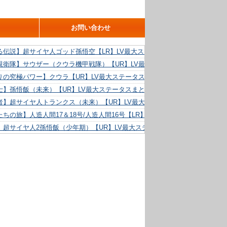
お問い合わせ
る伝説】超サイヤ人ゴッド孫悟空【LR】LV最大ステータスまとめ！
親衛隊】サウザー（クウラ機甲戦隊）【UR】LV最大ステータスまとめ！
りの究極パワー】クウラ【UR】LV最大ステータスまとめ！
士】孫悟飯（未来）【UR】LV最大ステータスまとめ！
者】超サイヤ人トランクス（未来）【UR】LV最大ステータスまとめ！
ちの旅】人造人間17＆18号/人造人間16号【LR】LV最大ステータスまとめ！
】超サイヤ人2孫悟飯（少年期）【UR】LV最大ステータスまとめ！
る精神力】人造人間18号【UR】LV最大ステータスまとめ！
らめき】クリリン【UR】LV最大ステータスまとめ！
た好機】人造人間16号【UR】LV最大ステータスまとめ！