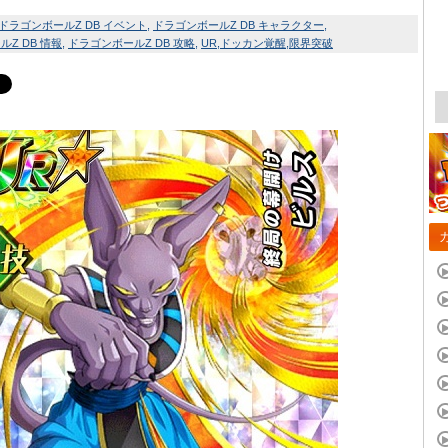
ドラゴンボールZ DB イベント
ドラゴンボールZ DB キャラクター
Z DB 情報
ドラゴンボールZ DB 攻略
UR
ドッカン覚醒
限界突破