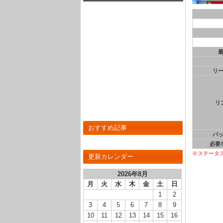
んでもないことに･･･(画像あり)
リ
リ
おすすめ記事
パ
必要
※ステータ
更新カレンダー
2026年8月
月
火
水
木
金
土
日
1
2
3
4
5
6
7
8
9
10
11
12
13
14
15
16