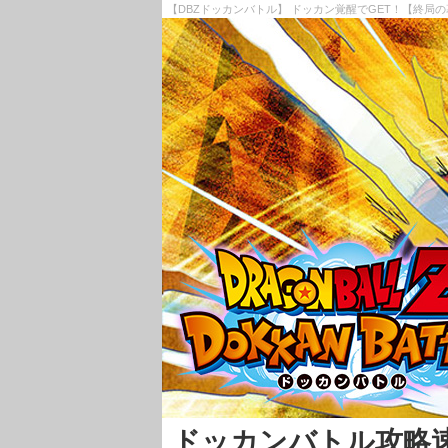
【DBZドッカンバトル】 ドッカン覚醒でGET！【終局の
ドッカンバトル攻略