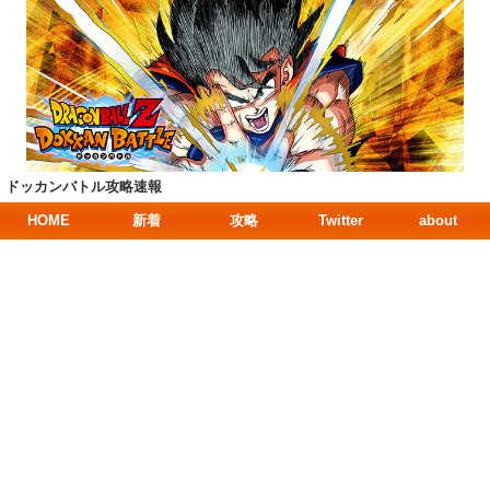
ドッカンバトル攻略速報
HOME
新着
攻略
Twitter
about