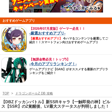
おすすめゲームアプリ
【
2026年07月度版】ゲーマー必見！！
-厳選おすすめアプリ-
【厳選おすすめアプリ】
今ハマるコンテンツを厳選してご
紹介！！スマートフォン向けおすすめゲームアプリ
【無課金勢必見！トップ5】
-今月のアプリランキング！-
ゲームアプリナビ【GAN】がオススメする最新のアプリラ
ンキングをご紹介！
TOP
>
ドラゴンボールZ DB 攻略
【DBZドッカンバトル】新SSRキャラ【一触即発の神】ビル
ス【SSR】のZ覚醒後、LV最大ステータスが判明しました！