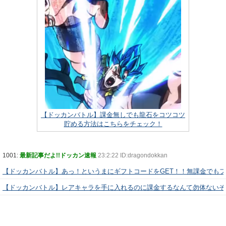
【ドッカンバトル】課金無しでも龍石をコツコツ
貯める方法はこちらをチェック！
1001:
最新記事だよ!!ドッカン速報
23:2:22 ID:dragondokkan
【ドッカンバトル】あっ！というまにギフトコードをGET！！無課金でも
【ドッカンバトル】レアキャラを手に入れるのに課金するなんて勿体ないぞ