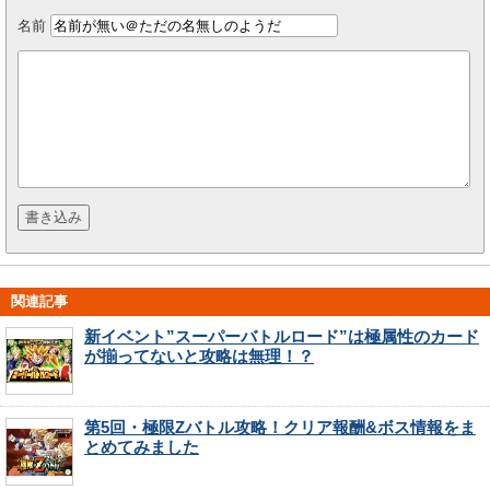
名前
関連記事
新イベント”スーパーバトルロード”は極属性のカード
が揃ってないと攻略は無理！？
第5回・極限Zバトル攻略！クリア報酬&ボス情報をま
とめてみました