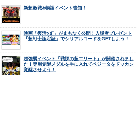
新超激戦&物語イベント告知！
映画「復活のF」がまもなく公開！入場者プレゼント
「超戦士認定証」でシリアルコードをGETしよう！
超強襲イベント『戦慄の超エリート』が開催されまし
た！専用覚醒メダルを手に入れてベジータをドッカン
覚醒させよう！