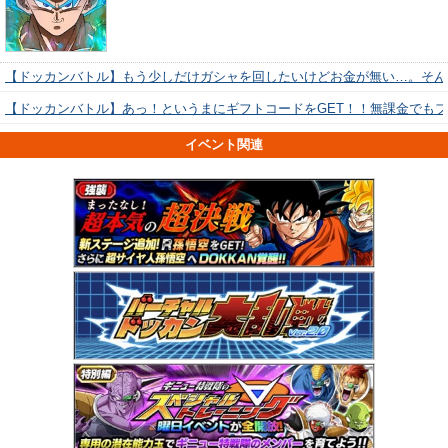
【ドッカンバトル】もう少しだけガシャを回したいけどお金が無い…。そん
【ドッカンバトル】あっ！というまにギフトコードをGET！！無課金でも
イベント関連