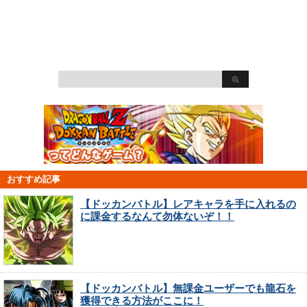
おすすめ記事
【ドッカンバトル】レアキャラを手に入れるの
に課金するなんて勿体ないぞ！！
【ドッカンバトル】無課金ユーザーでも龍石を
獲得できる方法がここに！