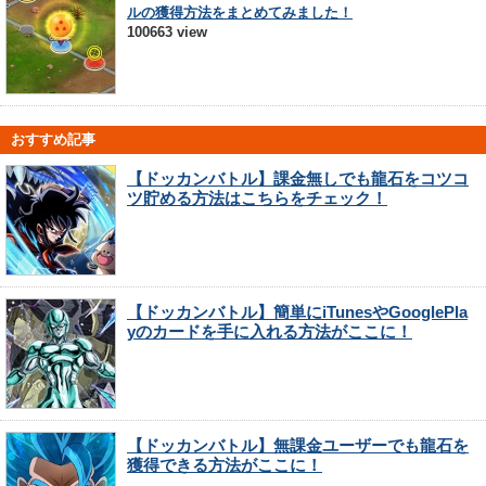
ルの獲得方法をまとめてみました！
100663 view
おすすめ記事
【ドッカンバトル】課金無しでも龍石をコツコ
ツ貯める方法はこちらをチェック！
【ドッカンバトル】簡単にiTunesやGooglePla
yのカードを手に入れる方法がここに！
【ドッカンバトル】無課金ユーザーでも龍石を
獲得できる方法がここに！