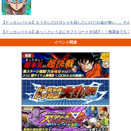
【ドッカンバトル】もう少しだけガシャを回したいけどお金が無い…。そん
【ドッカンバトル】あっ！というまにギフトコードをGET！！無課金でも
イベント関連