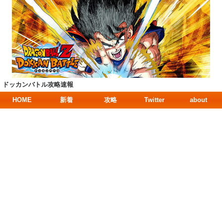
ドッカンバトル攻略速報
HOME
新着
攻略
Twitter
about