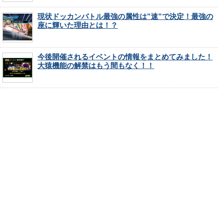
現状ドッカンバトル最強の属性は”速”で決定！最強の
座に輝いた理由とは！？
今後開催されるイベントの情報をまとめてみました！
大猿機能の解禁はもう間もなく！！