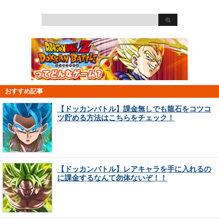
おすすめ記事
【ドッカンバトル】課金無しでも龍石をコツコ
ツ貯める方法はこちらをチェック！
【ドッカンバトル】レアキャラを手に入れるの
に課金するなんて勿体ないぞ！！