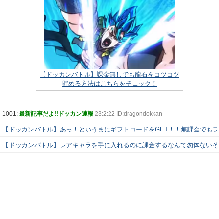
【ドッカンバトル】課金無しでも龍石をコツコツ
貯める方法はこちらをチェック！
1001:
最新記事だよ!!ドッカン速報
23:2:22 ID:dragondokkan
【ドッカンバトル】あっ！というまにギフトコードをGET！！無課金でも
【ドッカンバトル】レアキャラを手に入れるのに課金するなんて勿体ないぞ