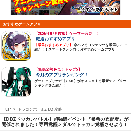
おすすめゲームアプリ
【
2026年07月度版】ゲーマー必見！！
-厳選おすすめアプリ-
【厳選おすすめアプリ】
今ハマるコンテンツを厳選してご
紹介！！スマートフォン向けおすすめゲームアプリ
【無課金勢必見！トップ5】
-今月のアプリランキング！-
ゲームアプリナビ【GAN】がオススメする最新のアプリラ
ンキングをご紹介！
TOP
>
ドラゴンボールZ DB 攻略
【DBZドッカンバトル】超強襲イベント『暴悪の支配者』が
開催されました！専用覚醒メダルでドッカン覚醒させよう！