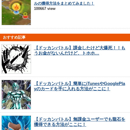
ルの獲得方法をまとめてみました！
100667 view
おすすめ記事
【ドッカンバトル】課金したけど大爆死！！も
うお金がないんだけど、トホホ…
【ドッカンバトル】簡単にiTunesやGooglePla
yのカードを手に入れる方法がここに！
【ドッカンバトル】無課金ユーザーでも龍石を
獲得できる方法がここに！