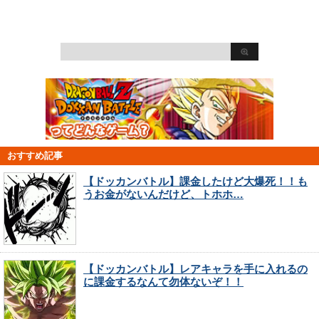
おすすめ記事
【ドッカンバトル】課金したけど大爆死！！も
うお金がないんだけど、トホホ…
【ドッカンバトル】レアキャラを手に入れるの
に課金するなんて勿体ないぞ！！