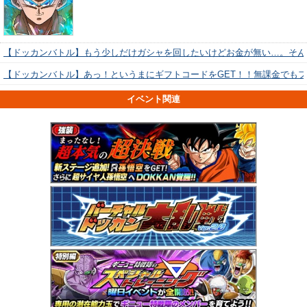
【ドッカンバトル】もう少しだけガシャを回したいけどお金が無い…。そん
【ドッカンバトル】あっ！というまにギフトコードをGET！！無課金でも
イベント関連