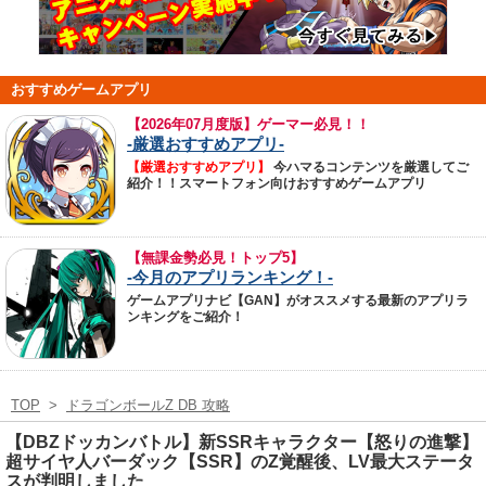
おすすめゲームアプリ
【
2026年07月度版】ゲーマー必見！！
-厳選おすすめアプリ-
【厳選おすすめアプリ】
今ハマるコンテンツを厳選してご
紹介！！スマートフォン向けおすすめゲームアプリ
【無課金勢必見！トップ5】
-今月のアプリランキング！-
ゲームアプリナビ【GAN】がオススメする最新のアプリラ
ンキングをご紹介！
TOP
>
ドラゴンボールZ DB 攻略
【DBZドッカンバトル】新SSRキャラクター【怒りの進撃】
超サイヤ人バーダック【SSR】のZ覚醒後、LV最大ステータ
スが判明しました