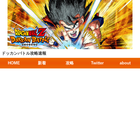
ドッカンバトル攻略速報
HOME
新着
攻略
Twitter
about