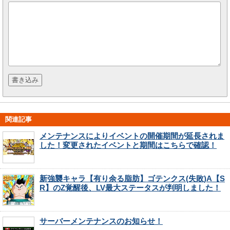
関連記事
メンテナンスによりイベントの開催期間が延長されま
した！変更されたイベントと期間はこちらで確認！
新強襲キャラ【有り余る脂肪】ゴテンクス(失敗)A【S
R】のZ覚醒後、LV最大ステータスが判明しました！
サーバーメンテナンスのお知らせ！