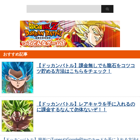
おすすめ記事
【ドッカンバトル】課金無しでも龍石をコツコ
ツ貯める方法はこちらをチェック！
【ドッカンバトル】レアキャラを手に入れるの
に課金するなんて勿体ないぞ！！
【ドッカンバトル】簡単にiTunesやGooglePlayのカードを手に入れる方法