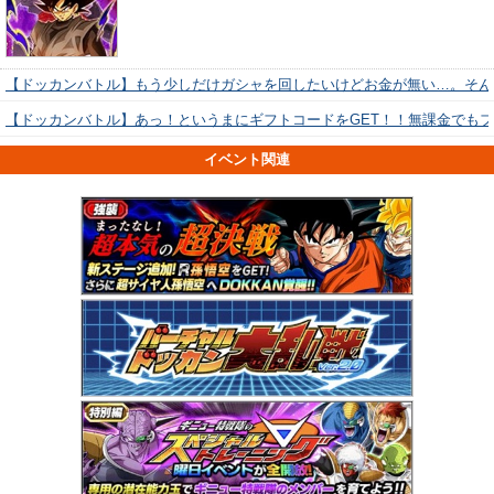
【ドッカンバトル】もう少しだけガシャを回したいけどお金が無い…。そん
【ドッカンバトル】あっ！というまにギフトコードをGET！！無課金でも
イベント関連