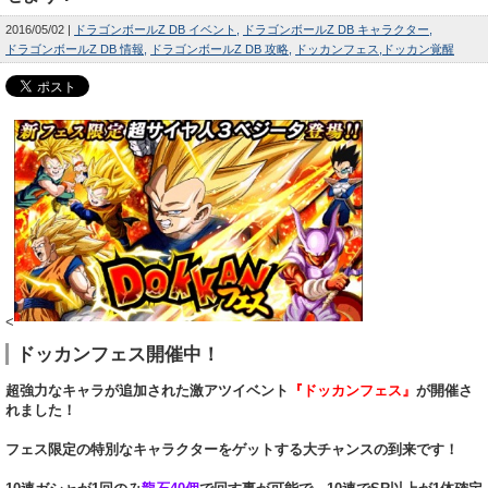
2016/05/02
ドラゴンボールZ DB イベント
ドラゴンボールZ DB キャラクター
ドラゴンボールZ DB 情報
ドラゴンボールZ DB 攻略
ドッカンフェス
ドッカン覚醒
<
ドッカンフェス開催中！
超強力なキャラが追加された激アツイベント
『ドッカンフェス』
が開催さ
れました！
フェス限定の特別なキャラクターをゲットする大チャンスの到来です！