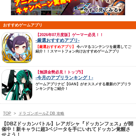
おすすめゲームアプリ
【
2026年07月度版】ゲーマー必見！！
-厳選おすすめアプリ-
【厳選おすすめアプリ】
今ハマるコンテンツを厳選してご
紹介！！スマートフォン向けおすすめゲームアプリ
【無課金勢必見！トップ5】
-今月のアプリランキング！-
ゲームアプリナビ【GAN】がオススメする最新のアプリラ
ンキングをご紹介！
TOP
>
ドラゴンボールZ DB 攻略
【DBZドッカンバトル】レアガシャ『ドッカンフェス』が開
催中！新キャラに超3ベジータを手にいれてドッカン覚醒さ
せよう！