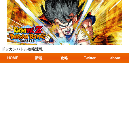
ドッカンバトル攻略速報
HOME
新着
攻略
Twitter
about