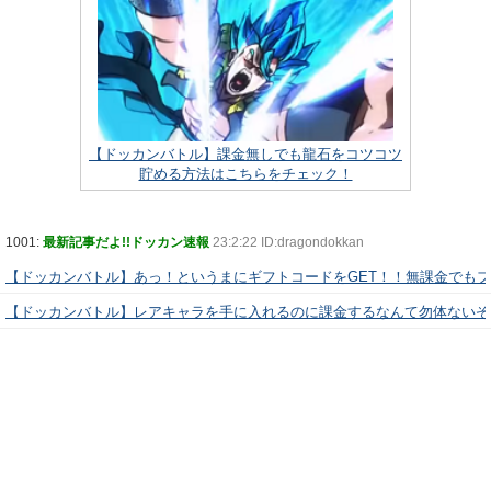
【ドッカンバトル】課金無しでも龍石をコツコツ
貯める方法はこちらをチェック！
1001:
最新記事だよ!!ドッカン速報
23:2:22 ID:dragondokkan
【ドッカンバトル】あっ！というまにギフトコードをGET！！無課金でも
【ドッカンバトル】レアキャラを手に入れるのに課金するなんて勿体ないぞ