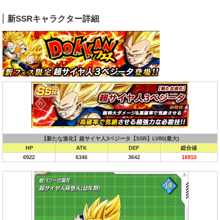
新SSRキャラクター詳細
【新たな進化】超サイヤ人3ベジータ【SSR】LV80(最大)
HP
ATK
DEF
総合値
6922
6346
3642
16910