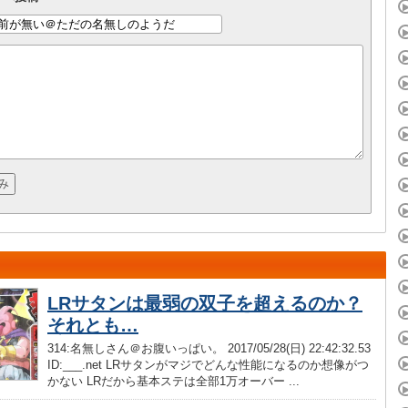
LRサタンは最弱の双子を超えるのか？
それとも…
314:名無しさん＠お腹いっぱい。 2017/05/28(日) 22:42:32.53
ID:___.net LRサタンがマジでどんな性能になるのか想像がつ
かない LRだから基本ステは全部1万オーバー ...