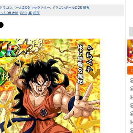
ドラゴンボールZ DB キャラクター
ドラゴンボールZ DB 情報
Z DB 攻略
SSR
UR
秘宝