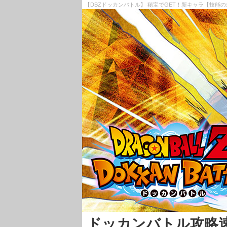
【DBZドッカンバトル】 秘宝でGET！新キャラ【技能の
ドッカンバトル攻略