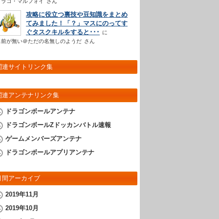
ドラコ・マルフォイ
さん
攻略に役立つ裏技や豆知識をまとめ
てみました！「？」マスにのってす
ぐタスクキルをすると･･･
名前が無い＠ただの名無しのようだ
さん
関連サイトリンク集
関連アンテナリンク集
ドラゴンボールアンテナ
ドラゴンボールZドッカンバトル速報
ゲームメンバーズアンテナ
ドラゴンボールアプリアンテナ
月間アーカイブ
2019年11月
2019年10月