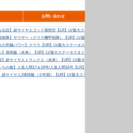
お問い合わせ
る伝説】超サイヤ人ゴッド孫悟空【LR】LV最大ステータスまとめ！
親衛隊】サウザー（クウラ機甲戦隊）【UR】LV最大ステータスまとめ！
りの究極パワー】クウラ【UR】LV最大ステータスまとめ！
士】孫悟飯（未来）【UR】LV最大ステータスまとめ！
者】超サイヤ人トランクス（未来）【UR】LV最大ステータスまとめ！
ちの旅】人造人間17＆18号/人造人間16号【LR】LV最大ステータスまとめ！
】超サイヤ人2孫悟飯（少年期）【UR】LV最大ステータスまとめ！
る精神力】人造人間18号【UR】LV最大ステータスまとめ！
らめき】クリリン【UR】LV最大ステータスまとめ！
た好機】人造人間16号【UR】LV最大ステータスまとめ！