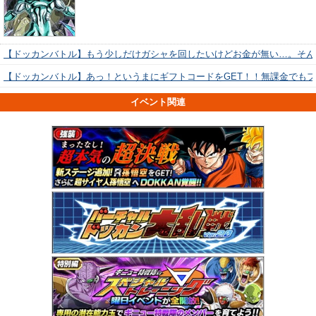
【ドッカンバトル】もう少しだけガシャを回したいけどお金が無い…。そん
【ドッカンバトル】あっ！というまにギフトコードをGET！！無課金でも
イベント関連