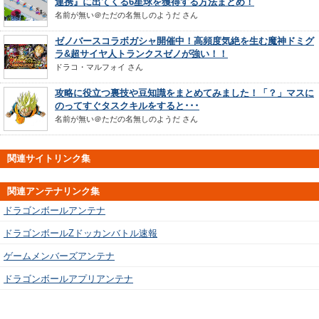
連携』に出てくる6星球を獲得する方法まとめ！
名前が無い＠ただの名無しのようだ
さん
ゼノバースコラボガシャ開催中！高頻度気絶を生む魔神ドミグ
ラ&超サイヤ人トランクスゼノが強い！！
ドラコ・マルフォイ
さん
攻略に役立つ裏技や豆知識をまとめてみました！「？」マスに
のってすぐタスクキルをすると･･･
名前が無い＠ただの名無しのようだ
さん
関連サイトリンク集
関連アンテナリンク集
ドラゴンボールアンテナ
ドラゴンボールZドッカンバトル速報
ゲームメンバーズアンテナ
ドラゴンボールアプリアンテナ