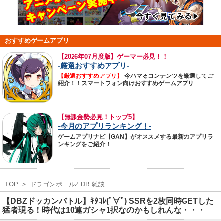
おすすめゲームアプリ
【
2026年07月度版】ゲーマー必見！！
-厳選おすすめアプリ-
【厳選おすすめアプリ】
今ハマるコンテンツを厳選してご
紹介！！スマートフォン向けおすすめゲームアプリ
【無課金勢必見！トップ5】
-今月のアプリランキング！-
ゲームアプリナビ【GAN】がオススメする最新のアプリラ
ンキングをご紹介！
TOP
>
ドラゴンボールZ DB 雑談
【DBZドッカンバトル】ｷﾀｺﾚ(ﾟ∀ﾟ) SSRを2枚同時GETした
猛者現る！時代は10連ガシャ1択なのかもしれんな・・・