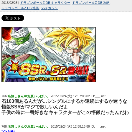
2015/02/25
ドラゴンボールZ DB キャラクター
ドラゴンボールZ DB 攻略
ドラゴンボールZ DB 雑談
SSR
ガシャ
766:
名無しさん＠お腹いっぱい。
2015/02/24(火) 12:57:08.02 ID:___.net
石103個あるんだが…シングルにするか連続にするか迷うな
悟飯SSRがマジで欲しいんだよ
子供の時に一番好きなキャラクターがこの悟飯だったんだわ
768:
名無しさん＠お腹いっぱい。
2015/02/24(火) 12:58:16.89 ID:___.net
>>766