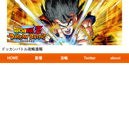
ドッカンバトル攻略速報
HOME
新着
攻略
Twitter
about