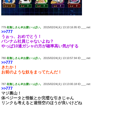
779:
名無しさん＠お腹いっぱい。
2015/02/24(火) 13:10:16.95 ID:___.net
>>777
うぉっ、おめでとう！
バンナム社員じゃないよね？
やっぱ10連ガシャの方が確率高い気がする
780:
名無しさん＠お腹いっぱい。
2015/02/24(火) 13:10:57.94 ID:___.net
>>777
きたか！
お前のような奴をまってたんだ！
787:
名無しさん＠お腹いっぱい。
2015/02/24(火) 13:13:00.18 ID:___.net
>>777
マジ裏山！
体ベジータと悟飯とか完璧な引きじゃん
リンクも考えると速悟空のほうが良いけどね