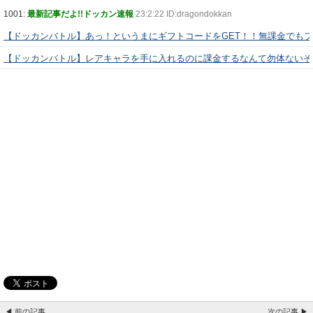
1001:
最新記事だよ!!ドッカン速報
23:2:22 ID:dragondokkan
【ドッカンバトル】あっ！というまにギフトコードをGET！！無課金でも
【ドッカンバトル】レアキャラを手に入れるのに課金するなんて勿体ないぞ
◀ 前の記事
次の記事 ▶