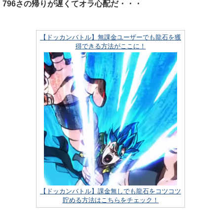
796さの帰りが遅くてオラ心配だ・・・
【ドッカンバトル】無課金ユーザーでも龍石を獲
得できる方法がここに！
【ドッカンバトル】課金無しでも龍石をコツコツ
貯める方法はこちらをチェック！