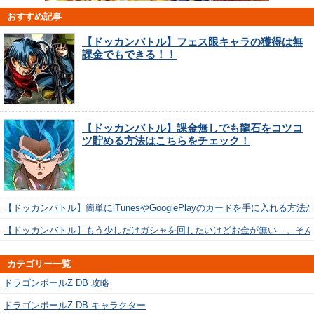
おすすめ記事
【ドッカンバトル】フェス限キャラの獲得は無
課金でもできる！！
【ドッカンバトル】課金無しでも龍石をコツコ
ツ貯める方法はこちらをチェック！
【ドッカンバトル】簡単にiTunesやGooglePlayのカードを手に入れる方法
【ドッカンバトル】もう少しだけガシャを回したいけどお金が無い…。そん
カテゴリー一覧
ドラゴンボールZ DB 攻略
ドラゴンボールZ DB キャラクター