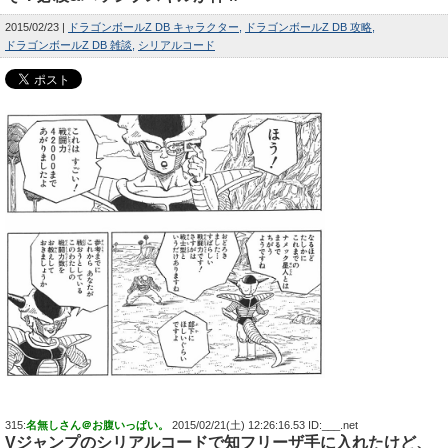
2015/02/23
ドラゴンボールZ DB キャラクター
ドラゴンボールZ DB 攻略
ドラゴンボールZ DB 雑談
シリアルコード
315:
名無しさん＠お腹いっぱい。
2015/02/21(土) 12:26:16.53 ID:___.net
Vジャンプの
シリアルコード
で知フリーザ手に入れたけど、