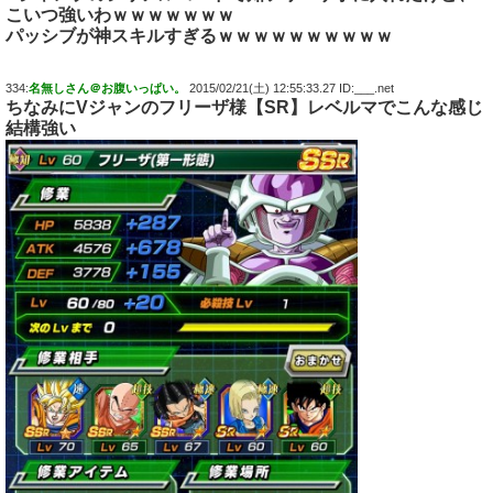
こいつ強いわｗｗｗｗｗｗｗ
パッシブが神スキルすぎるｗｗｗｗｗｗｗｗｗｗ
334:
名無しさん＠お腹いっぱい。
2015/02/21(土) 12:55:33.27 ID:___.net
ちなみにVジャンのフリーザ様【SR】レベルマでこんな感じ
結構強い