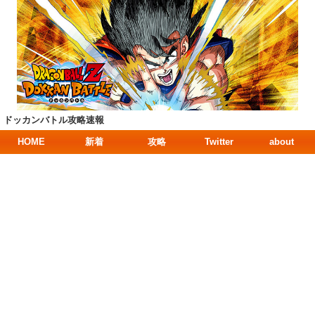
ドッカンバトル攻略速報
HOME
新着
攻略
Twitter
about