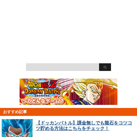
おすすめ記事
【ドッカンバトル】課金無しでも龍石をコツコ
ツ貯める方法はこちらをチェック！