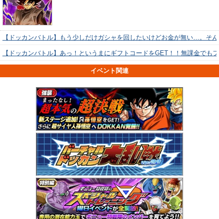
【ドッカンバトル】もう少しだけガシャを回したいけどお金が無い…。そん
【ドッカンバトル】あっ！というまにギフトコードをGET！！無課金でも
イベント関連