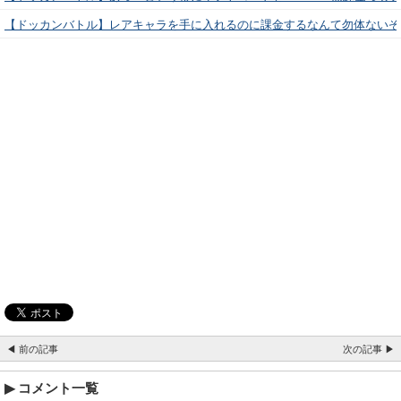
【ドッカンバトル】レアキャラを手に入れるのに課金するなんて勿体ないぞ
◀ 前の記事
次の記事 ▶
コメント一覧