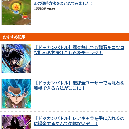
ルの獲得方法をまとめてみました！
100659 view
おすすめ記事
【ドッカンバトル】課金無しでも龍石をコツコ
ツ貯める方法はこちらをチェック！
【ドッカンバトル】無課金ユーザーでも龍石を
獲得できる方法がここに！
【ドッカンバトル】レアキャラを手に入れるの
に課金するなんて勿体ないぞ！！