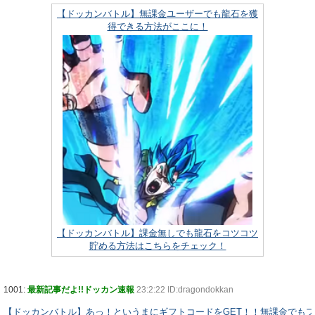
【ドッカンバトル】無課金ユーザーでも龍石を獲
得できる方法がここに！
【ドッカンバトル】課金無しでも龍石をコツコツ
貯める方法はこちらをチェック！
1001:
最新記事だよ!!ドッカン速報
23:2:22 ID:dragondokkan
【ドッカンバトル】あっ！というまにギフトコードをGET！！無課金でも