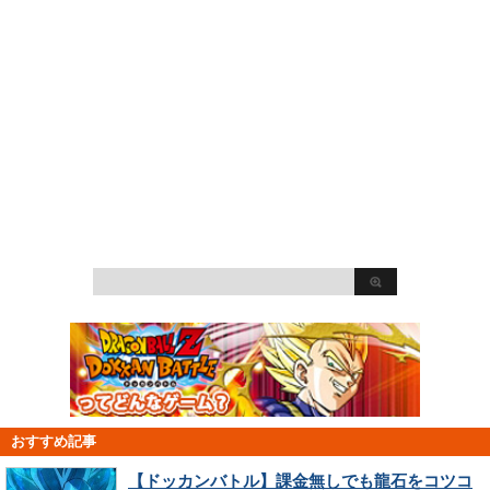
おすすめ記事
【ドッカンバトル】課金無しでも龍石をコツコ