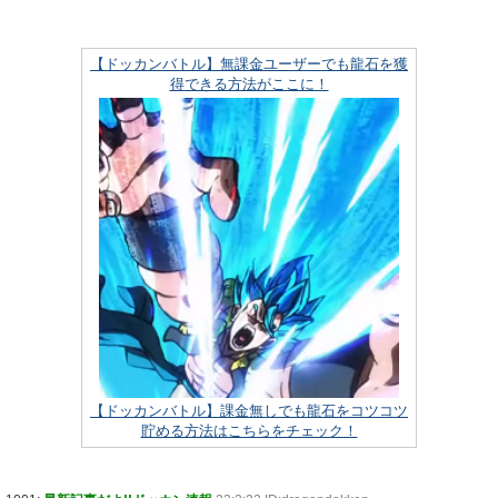
【ドッカンバトル】無課金ユーザーでも龍石を獲
得できる方法がここに！
【ドッカンバトル】課金無しでも龍石をコツコツ
貯める方法はこちらをチェック！