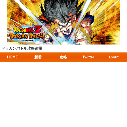
ドッカンバトル攻略速報
HOME
新着
攻略
Twitter
about