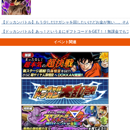
【ドッカンバトル】もう少しだけガシャを回したいけどお金が無い…。そん
【ドッカンバトル】あっ！というまにギフトコードをGET！！無課金でも
イベント関連