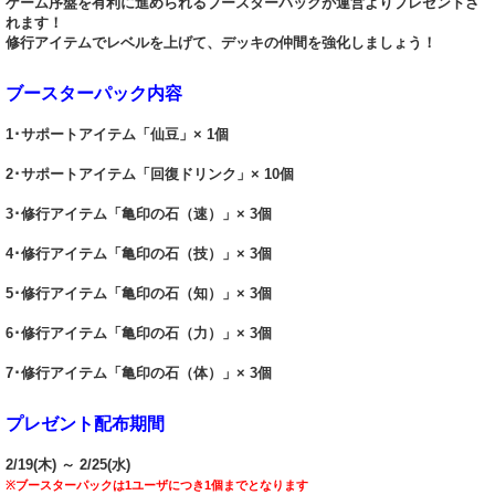
ゲーム序盤を有利に進められるブースターパックが運営よりプレゼントさ
れます！
修行アイテムでレベルを上げて、デッキの仲間を強化しましょう！
ブースターパック内容
1･サポートアイテム「仙豆」× 1個
2･サポートアイテム「回復ドリンク」× 10個
3･修行アイテム「亀印の石（速）」× 3個
4･修行アイテム「亀印の石（技）」× 3個
5･修行アイテム「亀印の石（知）」× 3個
6･修行アイテム「亀印の石（力）」× 3個
7･修行アイテム「亀印の石（体）」× 3個
プレゼント配布期間
2/19(木) ～ 2/25(水)
※ブースターパックは1ユーザにつき1個までとなります