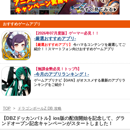
おすすめゲームアプリ
【
2026年07月度版】ゲーマー必見！！
-厳選おすすめアプリ-
【厳選おすすめアプリ】
今ハマるコンテンツを厳選してご
紹介！！スマートフォン向けおすすめゲームアプリ
【無課金勢必見！トップ5】
-今月のアプリランキング！-
ゲームアプリナビ【GAN】がオススメする最新のアプリラ
ンキングをご紹介！
TOP
>
ドラゴンボールZ DB 攻略
【DBZドッカンバトル】ios版の配信開始を記念して、グラ
ンドオープン記念キャンペーンがスタートしました！