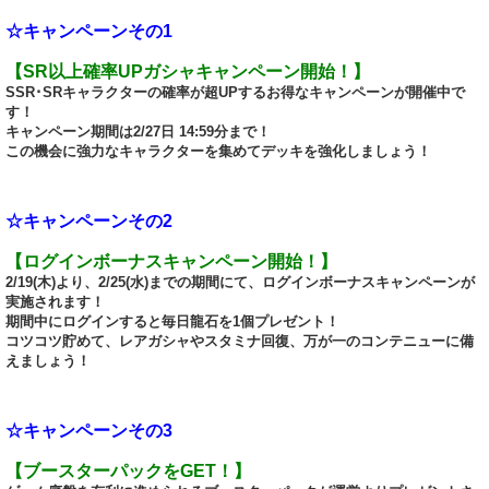
☆キャンペーンその1
【SR以上確率UPガシャキャンペーン開始！】
SSR･SRキャラクターの確率が超UPするお得なキャンペーンが開催中で
す！
キャンペーン期間は2/27日 14:59分まで！
この機会に強力なキャラクターを集めてデッキを強化しましょう！
☆キャンペーンその2
【ログインボーナスキャンペーン開始！】
2/19(木)より、2/25(水)までの期間にて、ログインボーナスキャンペーンが
実施されます！
期間中にログインすると毎日龍石を1個プレゼント！
コツコツ貯めて、レアガシャやスタミナ回復、万が一のコンテニューに備
えましょう！
☆キャンペーンその3
【ブースターパックをGET！】