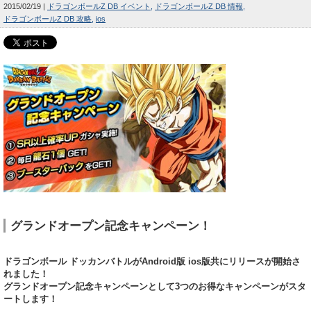
2015/02/19
ドラゴンボールZ DB イベント
ドラゴンボールZ DB 情報
ドラゴンボールZ DB 攻略
ios
グランドオープン記念キャンペーン！
ドラゴンボール ドッカンバトルがAndroid版 ios版共にリリースが開始さ
れました！
グランドオープン記念キャンペーンとして3つのお得なキャンペーンがスタ
ートします！