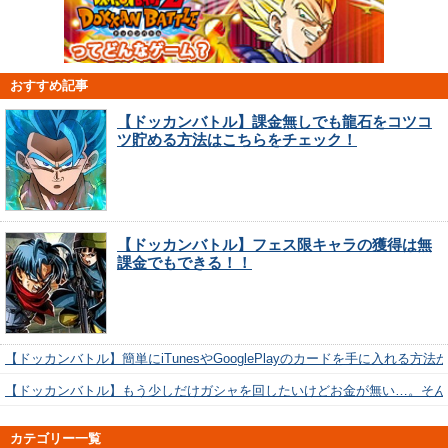
おすすめ記事
【ドッカンバトル】課金無しでも龍石をコツコ
ツ貯める方法はこちらをチェック！
【ドッカンバトル】フェス限キャラの獲得は無
課金でもできる！！
【ドッカンバトル】簡単にiTunesやGooglePlayのカードを手に入れる方法
【ドッカンバトル】もう少しだけガシャを回したいけどお金が無い…。そん
カテゴリー一覧