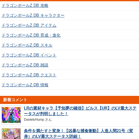
ドラゴンボールZ DB 攻略
ドラゴンボールZ DB キャラクター
ドラゴンボールZ DB アイテム
ドラゴンボールZ DB 育成・進化
ドラゴンボールZ DB スキル
ドラゴンボールZ DB イベント
ドラゴンボールZ DB 雑談
ドラゴンボールZ DB クエスト
ドラゴンボールZ DB 情報
新着コメント
LRの素材キャラ【予知夢の確信】ビルス【UR】のLV最大ステ
ータスが判明しました！
DanielsHump
さん
条件を満たすと変身！【凶暴な捕食衝動】人造人間21号（変
身）のLV最大ステータス詳細！