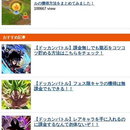
ルの獲得方法をまとめてみました！
100667 view
おすすめ記事
【ドッカンバトル】課金無しでも龍石をコツコ
ツ貯める方法はこちらをチェック！
【ドッカンバトル】フェス限キャラの獲得は無
課金でもできる！！
【ドッカンバトル】レアキャラを手に入れるの
に課金するなんて勿体ないぞ！！