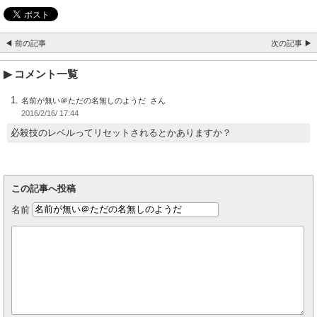
◀ 前の記事
次の記事 ▶
コメント一覧
名前が無い＠ただの名無しのようだ
2016/2/16/ 17:44
必殺技のレベルってリセットされるとかありますか？
この記事へ投稿
名前