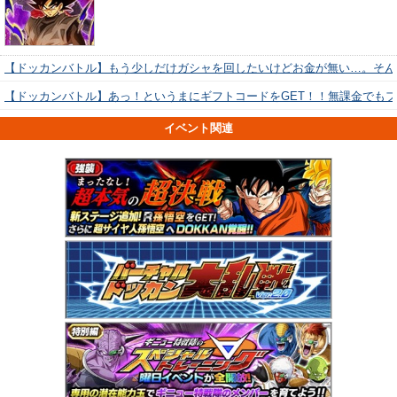
【ドッカンバトル】もう少しだけガシャを回したいけどお金が無い…。そん
【ドッカンバトル】あっ！というまにギフトコードをGET！！無課金でも
イベント関連