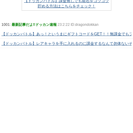
【ドッカンバトル】課金無しでも龍石をコツコツ
貯める方法はこちらをチェック！
1001:
最新記事だよ!!ドッカン速報
23:2:22 ID:dragondokkan
【ドッカンバトル】あっ！というまにギフトコードをGET！！無課金でも
【ドッカンバトル】レアキャラを手に入れるのに課金するなんて勿体ないぞ