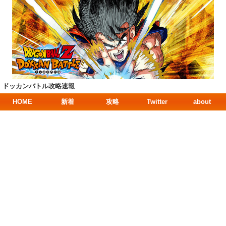
ドッカンバトル攻略速報
HOME
新着
攻略
Twitter
about