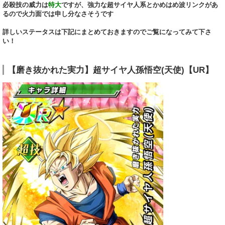
必殺技の威力は
特大
ですが、強力な超サイヤ人系とかめはめ波リンクがあ
るので火力面では申し分なさそうです
詳しいステータスは下記にまとめておきますのでご覧になってみて下さ
い！
【磨き抜かれた実力】超サイヤ人孫悟空(天使)【UR】