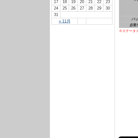
17
18
19
20
21
22
23
24
25
26
27
28
29
30
31
パ
« 11月
必要
※ステータ