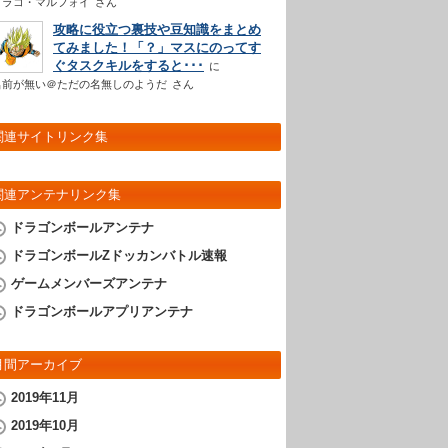
ドラコ・マルフォイ
さん
攻略に役立つ裏技や豆知識をまとめ
てみました！「？」マスにのってす
ぐタスクキルをすると･･･
名前が無い＠ただの名無しのようだ
さん
関連サイトリンク集
関連アンテナリンク集
ドラゴンボールアンテナ
ドラゴンボールZドッカンバトル速報
ゲームメンバーズアンテナ
ドラゴンボールアプリアンテナ
月間アーカイブ
2019年11月
2019年10月