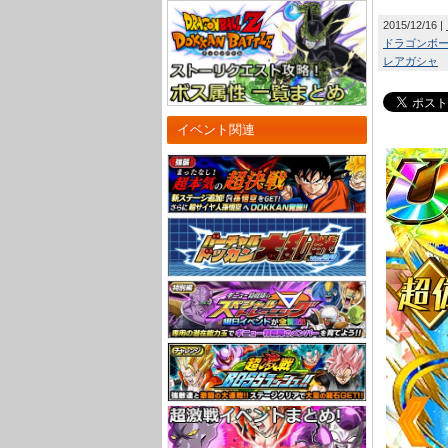
2015/12/16
ドラゴンボール
レアガシャ
イベント関連