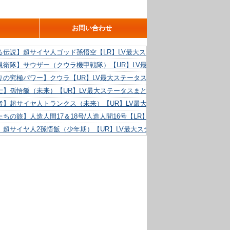
お問い合わせ
る伝説】超サイヤ人ゴッド孫悟空【LR】LV最大ステータスまとめ！
親衛隊】サウザー（クウラ機甲戦隊）【UR】LV最大ステータスまとめ！
りの究極パワー】クウラ【UR】LV最大ステータスまとめ！
士】孫悟飯（未来）【UR】LV最大ステータスまとめ！
者】超サイヤ人トランクス（未来）【UR】LV最大ステータスまとめ！
ちの旅】人造人間17＆18号/人造人間16号【LR】LV最大ステータスまとめ！
】超サイヤ人2孫悟飯（少年期）【UR】LV最大ステータスまとめ！
る精神力】人造人間18号【UR】LV最大ステータスまとめ！
らめき】クリリン【UR】LV最大ステータスまとめ！
た好機】人造人間16号【UR】LV最大ステータスまとめ！