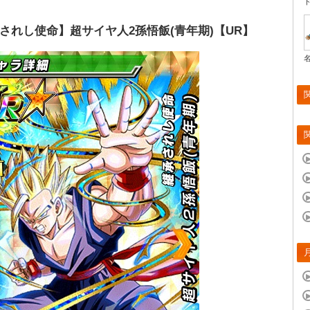
されし使命】超サイヤ人2孫悟飯(青年期)【UR】