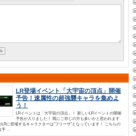
LR登場イベント「大宇宙の頂点」開催
予告！速属性の超強襲キャラを集めよ
う！
LRイベントは「大宇宙の頂点」！ 新しいLRイベントの開催
予告が入りました！ 既にご存じの方も多いかと思われます
のLRに登場するキャラクターは”フリーザ”となっています！ こちらの
 ...