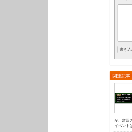
関連記事
が、次回
イベントは予