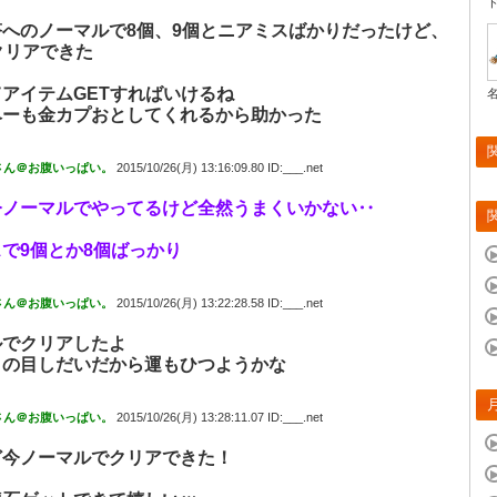
塔へのノーマルで8個、9個とニアミスばかりだったけど、
クリアできた
アイテムGETすればいけるね
ベーも金カプおとしてくれるから助かった
さん＠お腹いっぱい。
2015/10/26(月) 13:16:09.80 ID:___.net
今ノーマルでやってるけど全然うまくいかない‥
で9個とか8個ばっかり
さん＠お腹いっぱい。
2015/10/26(月) 13:22:28.58 ID:___.net
ルでクリアしたよ
クの目しだいだから運もひつようかな
さん＠お腹いっぱい。
2015/10/26(月) 13:28:11.07 ID:___.net
ど今ノーマルでクリアできた！