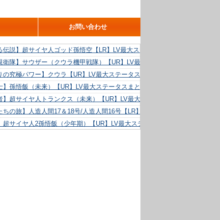
お問い合わせ
る伝説】超サイヤ人ゴッド孫悟空【LR】LV最大ステータスまとめ！
親衛隊】サウザー（クウラ機甲戦隊）【UR】LV最大ステータスまとめ！
りの究極パワー】クウラ【UR】LV最大ステータスまとめ！
士】孫悟飯（未来）【UR】LV最大ステータスまとめ！
者】超サイヤ人トランクス（未来）【UR】LV最大ステータスまとめ！
ちの旅】人造人間17＆18号/人造人間16号【LR】LV最大ステータスまとめ！
】超サイヤ人2孫悟飯（少年期）【UR】LV最大ステータスまとめ！
る精神力】人造人間18号【UR】LV最大ステータスまとめ！
らめき】クリリン【UR】LV最大ステータスまとめ！
た好機】人造人間16号【UR】LV最大ステータスまとめ！