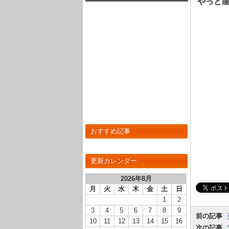
やっと
め！
おすすめ記事
更新カレンダー
2026年8月
月
火
水
木
金
土
日
1
2
3
4
5
6
7
8
9
前の記事
10
11
12
13
14
15
16
次の記事