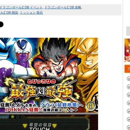
ドラゴンボールZ DB イベント
ドラゴンボールZ DB 攻略
Z DB 雑談
ミッション
龍石