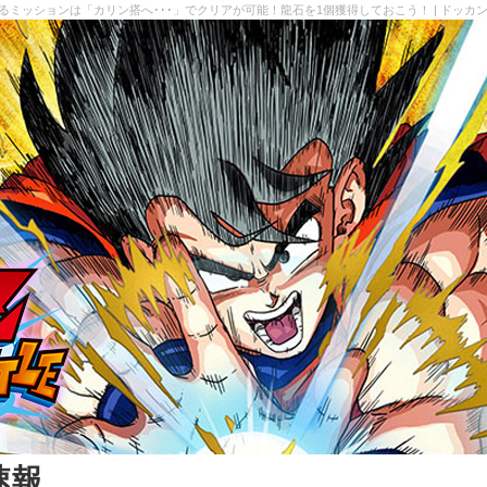
めるミッションは「カリン搭へ･･･」でクリアが可能！龍石を1個獲得しておこう！ | ドッカ
速報