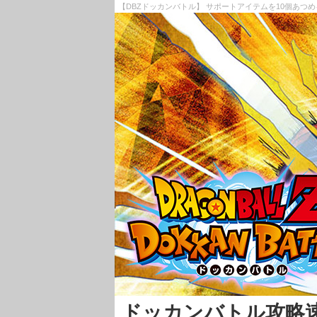
【DBZドッカンバトル】 サポートアイテムを10個あつ
ドッカンバトル攻略