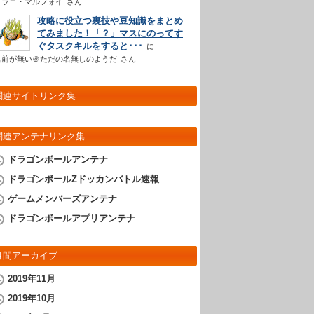
ドラコ・マルフォイ
さん
攻略に役立つ裏技や豆知識をまとめ
てみました！「？」マスにのってす
ぐタスクキルをすると･･･
名前が無い＠ただの名無しのようだ
さん
関連サイトリンク集
関連アンテナリンク集
ドラゴンボールアンテナ
ドラゴンボールZドッカンバトル速報
ゲームメンバーズアンテナ
ドラゴンボールアプリアンテナ
月間アーカイブ
2019年11月
2019年10月