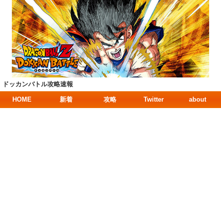
ドッカンバトル攻略速報
HOME
新着
攻略
Twitter
about