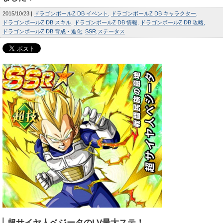
2015/10/23
ドラゴンボールZ DB イベント
ドラゴンボールZ DB キャラクター
ドラゴンボールZ DB スキル
ドラゴンボールZ DB 情報
ドラゴンボールZ DB 攻略
ドラゴンボールZ DB 育成・進化
SSR
ステータス
超サイヤ人ベジータのLV最大ステ！