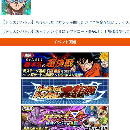
【ドッカンバトル】もう少しだけガシャを回したいけどお金が無い…。そん
【ドッカンバトル】あっ！というまにギフトコードをGET！！無課金でも
イベント関連