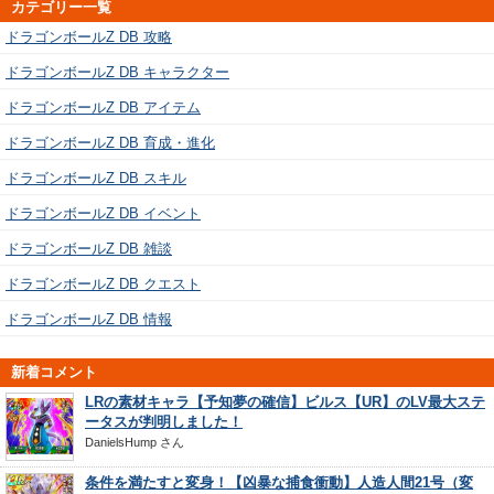
カテゴリー一覧
ドラゴンボールZ DB 攻略
ドラゴンボールZ DB キャラクター
ドラゴンボールZ DB アイテム
ドラゴンボールZ DB 育成・進化
ドラゴンボールZ DB スキル
ドラゴンボールZ DB イベント
ドラゴンボールZ DB 雑談
ドラゴンボールZ DB クエスト
ドラゴンボールZ DB 情報
新着コメント
LRの素材キャラ【予知夢の確信】ビルス【UR】のLV最大ステ
ータスが判明しました！
DanielsHump
さん
条件を満たすと変身！【凶暴な捕食衝動】人造人間21号（変