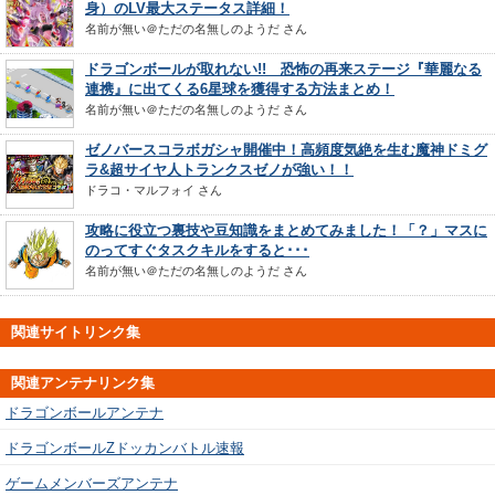
身）のLV最大ステータス詳細！
名前が無い＠ただの名無しのようだ
さん
ドラゴンボールが取れない!! 恐怖の再来ステージ『華麗なる
連携』に出てくる6星球を獲得する方法まとめ！
名前が無い＠ただの名無しのようだ
さん
ゼノバースコラボガシャ開催中！高頻度気絶を生む魔神ドミグ
ラ&超サイヤ人トランクスゼノが強い！！
ドラコ・マルフォイ
さん
攻略に役立つ裏技や豆知識をまとめてみました！「？」マスに
のってすぐタスクキルをすると･･･
名前が無い＠ただの名無しのようだ
さん
関連サイトリンク集
関連アンテナリンク集
ドラゴンボールアンテナ
ドラゴンボールZドッカンバトル速報
ゲームメンバーズアンテナ