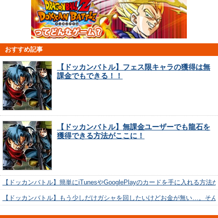
おすすめ記事
【ドッカンバトル】フェス限キャラの獲得は無
課金でもできる！！
【ドッカンバトル】無課金ユーザーでも龍石を
獲得できる方法がここに！
【ドッカンバトル】簡単にiTunesやGooglePlayのカードを手に入れる方法
【ドッカンバトル】もう少しだけガシャを回したいけどお金が無い…。そん