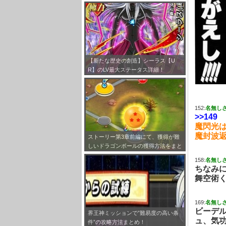
V最大ステータスが判明しました！
【新たな歴史の創造】シーラス【U
R】のLV最大ステータス詳細！
152:
名無し
>>149
魔閃光
魔封波
ストーリー第3章前編にて、獲得が難
しいドラゴンボールの獲得方法をまと
めてみました！
158:
名無し
ちなみ
舞空術
169:
名無し
ビーデ
界王神ミッションで”難易度の高い条
ュ、気
件”の攻略方法まとめ！