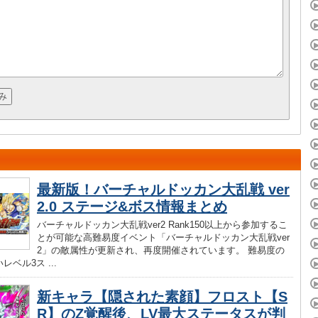
最新版！バーチャルドッカン大乱戦 ver
2.0 ステージ&ボス情報まとめ
バーチャルドッカン大乱戦ver2 Rank150以上から参加するこ
とが可能な高難易度イベント「バーチャルドッカン大乱戦ver
2」の敵属性が更新され、再度開催されています。 難易度の
ベル3ス ...
新キャラ【隠された素顔】フロスト【S
R】のZ覚醒後、LV最大ステータスが判