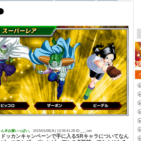
さん＠お腹いっぱい。
2015/01/08(木) 13:39:41.28 ID:___.net
りドッカンキャンペーン
で手に入るSRキャラについてなん