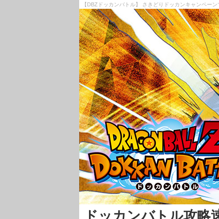
【DBZドッカンバトル】 さきどりドッカンキャンペーン
ドッカンバトル攻略