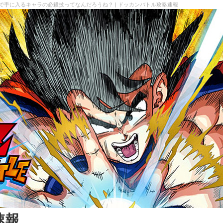
で手に入るキャラの必殺技ってなんだろうね？ | ドッカンバトル攻略速報
速報