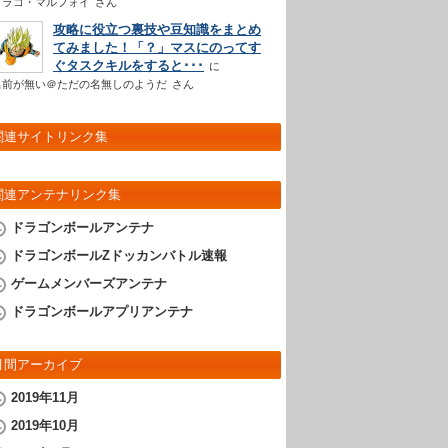
ドラコ・マルフォイ
さん
攻略に役立つ裏技や豆知識をまとめ
てみました！「？」マスにのってす
ぐタスクキルをすると･･･
名前が無い＠ただの名無しのようだ
さん
関連サイトリンク集
関連アンテナリンク集
ドラゴンボールアンテナ
ドラゴンボールZドッカンバトル速報
ゲームメンバーズアンテナ
ドラゴンボールアプリアンテナ
月間アーカイブ
2019年11月
2019年10月