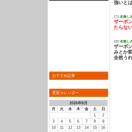
強いと
171:
名無し
ザーボ
たらな
182:
名無し
ザーボ
みとか
全然う
おすすめ記事
更新カレンダー
2026年8月
月
火
水
木
金
土
日
1
2
3
4
5
6
7
8
9
10
11
12
13
14
15
16