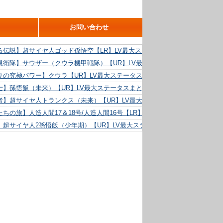
お問い合わせ
る伝説】超サイヤ人ゴッド孫悟空【LR】LV最大ステータスまとめ！
親衛隊】サウザー（クウラ機甲戦隊）【UR】LV最大ステータスまとめ！
りの究極パワー】クウラ【UR】LV最大ステータスまとめ！
士】孫悟飯（未来）【UR】LV最大ステータスまとめ！
者】超サイヤ人トランクス（未来）【UR】LV最大ステータスまとめ！
ちの旅】人造人間17＆18号/人造人間16号【LR】LV最大ステータスまとめ！
】超サイヤ人2孫悟飯（少年期）【UR】LV最大ステータスまとめ！
る精神力】人造人間18号【UR】LV最大ステータスまとめ！
らめき】クリリン【UR】LV最大ステータスまとめ！
た好機】人造人間16号【UR】LV最大ステータスまとめ！