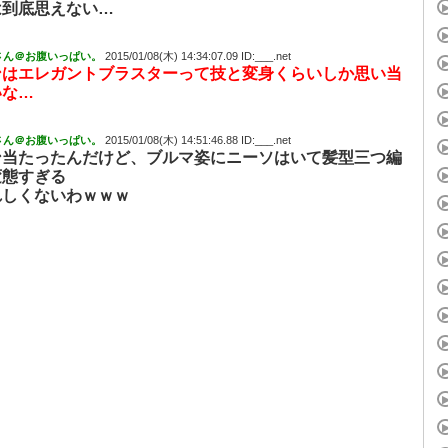
は到底思えない…
さん＠お腹いっぱい。
2015/01/08(木) 14:34:07.09 ID:___.net
ンはエレガントブラスターって技と変身くらいしか思い当
いな…
さん＠お腹いっぱい。
2015/01/08(木) 14:51:46.88 ID:___.net
ン当たったんだけど、ブルマ姿にニーソはいて髪型三つ編
変態すぎる
れしくないわｗｗｗ