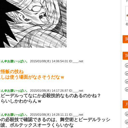
さん＠お腹いっぱい。
2015/01/08(木) 14:06:54.01 ID:___.net
は悟飯の技ね
返しは使う場面がなさそうだなｗ
さん＠お腹いっぱい。
2015/01/08(木) 14:17:26.87 ID:___.net
にビーデルってなにか必殺技的なものあるのかね？
くらいしかわからんｗ
さん＠お腹いっぱい。
2015/01/08(木) 14:28:11.11 ID:___.net
ルの必殺技で確認できるのは、舞空術とビーデルラッシ
功波、ボルテックスオーラくらいかな