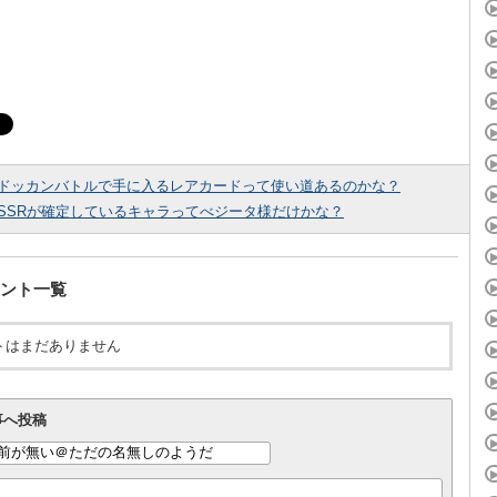
ドッカンバトルで手に入るレアカードって使い道あるのかな？
SSRが確定しているキャラってべジータ様だけかな？
ント一覧
トはまだありません
事へ投稿