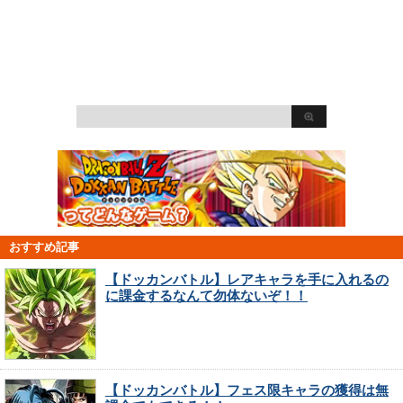
おすすめ記事
【ドッカンバトル】レアキャラを手に入れるの
に課金するなんて勿体ないぞ！！
【ドッカンバトル】フェス限キャラの獲得は無