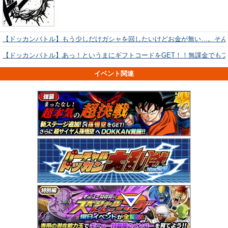
【ドッカンバトル】もう少しだけガシャを回したいけどお金が無い…。そん
【ドッカンバトル】あっ！というまにギフトコードをGET！！無課金でも
イベント関連