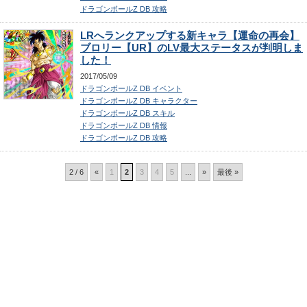
ドラゴンボールZ DB 攻略
LRへランクアップする新キャラ【運命の再会】
ブロリー【UR】のLV最大ステータスが判明しま
した！
2017/05/09
ドラゴンボールZ DB イベント
ドラゴンボールZ DB キャラクター
ドラゴンボールZ DB スキル
ドラゴンボールZ DB 情報
ドラゴンボールZ DB 攻略
2 / 6
«
1
2
3
4
5
...
»
最後 »