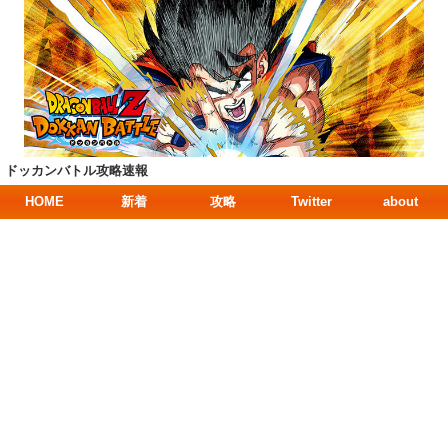
ドッカンバトル攻略速報
HOME
新着
攻略
Twitter
about