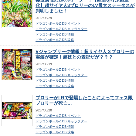
化】超サイヤ人3ブロリーのLV最大ステータスが
判明しました！
2017/06/29
ドラゴンボールZ DB イベント
ドラゴンボールZ DB キャラクター
ドラゴンボールZ DB 情報
ドラゴンボールZ DB 攻略
Vジャンプリーク情報！超サイヤ人３ブロリーの
実装が確定！超技との表記だが？？？
2017/06/19
ドラゴンボールZ DB イベント
ドラゴンボールZ DB キャラクター
ドラゴンボールZ DB 情報
ドラゴンボールZ DB 攻略
ブロリーがLRで登場したことによってフェス限
ブロリーが死亡…
2017/05/20
ドラゴンボールZ DB イベント
ドラゴンボールZ DB キャラクター
ドラゴンボールZ DB 情報
ドラゴンボールZ DB 攻略