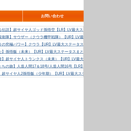
お問い合わせ
る伝説】超サイヤ人ゴッド孫悟空【LR】LV最大ステータスまとめ！
親衛隊】サウザー（クウラ機甲戦隊）【UR】LV最大ステータスまとめ！
りの究極パワー】クウラ【UR】LV最大ステータスまとめ！
士】孫悟飯（未来）【UR】LV最大ステータスまとめ！
者】超サイヤ人トランクス（未来）【UR】LV最大ステータスまとめ！
ちの旅】人造人間17＆18号/人造人間16号【LR】LV最大ステータスまとめ！
】超サイヤ人2孫悟飯（少年期）【UR】LV最大ステータスまとめ！
る精神力】人造人間18号【UR】LV最大ステータスまとめ！
らめき】クリリン【UR】LV最大ステータスまとめ！
た好機】人造人間16号【UR】LV最大ステータスまとめ！