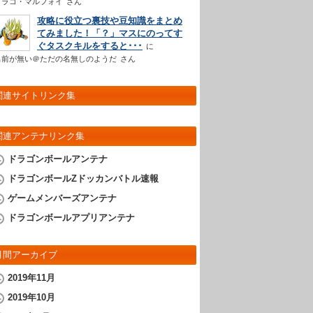
ドラコ・マルフォイ
さん
攻略に役立つ裏技や豆知識をまとめ
てみました！「？」マスにのってす
ぐタスクキルをすると･･･
名前が無い＠ただの名無しのようだ
さん
関連サイトリンク集
関連アンテナリンク集
ドラゴンボールアンテナ
ドラゴンボールZドッカンバトル速報
ゲームメンバーズアンテナ
ドラゴンボールアプリアンテナ
月間アーカイブ
2019年11月
2019年10月