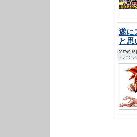
遂に
と思
2017/02/15
ドラゴンボー