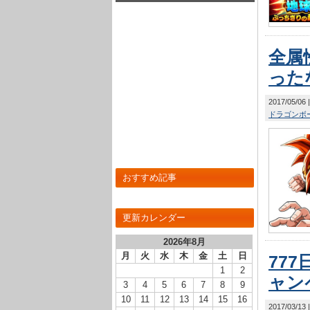
全属
った
2017/05/06
ドラゴンボー
おすすめ記事
更新カレンダー
2026年8月
月
火
水
木
金
土
日
77
1
2
ャン
3
4
5
6
7
8
9
10
11
12
13
14
15
16
2017/03/13