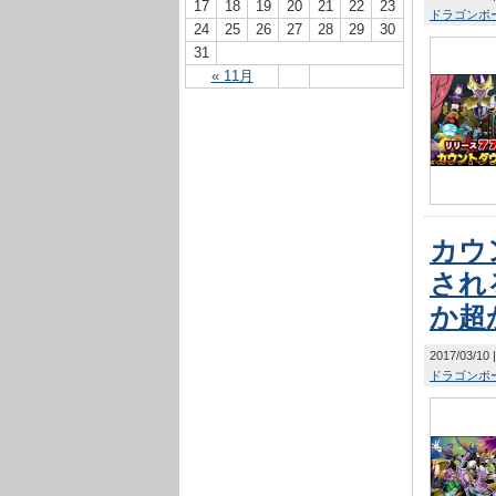
17
18
19
20
21
22
23
ドラゴンボー
24
25
26
27
28
29
30
31
« 11月
カウ
され
か超
2017/03/10
ドラゴンボー