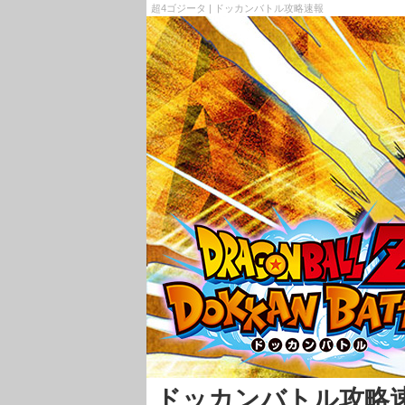
超4ゴジータ | ドッカンバトル攻略速報
ドッカンバトル攻略