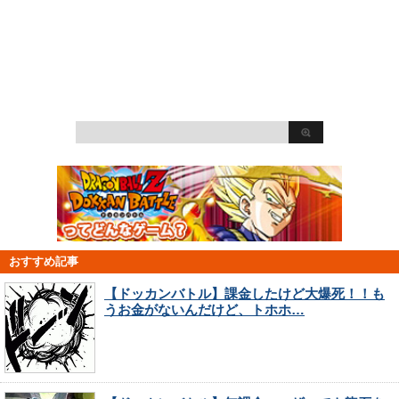
おすすめ記事
【ドッカンバトル】課金したけど大爆死！！も
うお金がないんだけど、トホホ…