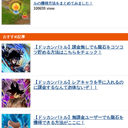
ルの獲得方法をまとめてみました！
100659 view
おすすめ記事
【ドッカンバトル】課金無しでも龍石をコツコ
ツ貯める方法はこちらをチェック！
【ドッカンバトル】レアキャラを手に入れるの
に課金するなんて勿体ないぞ！！
【ドッカンバトル】無課金ユーザーでも龍石を
獲得できる方法がここに！