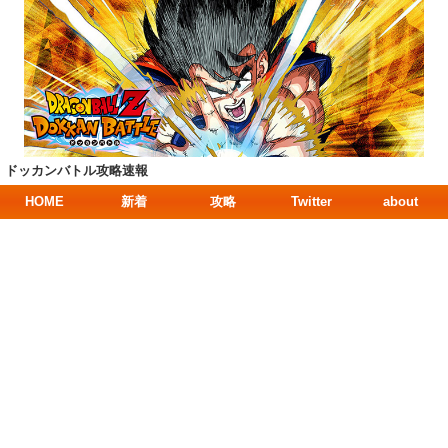
ドッカンバトル攻略速報
HOME
新着
攻略
Twitter
about