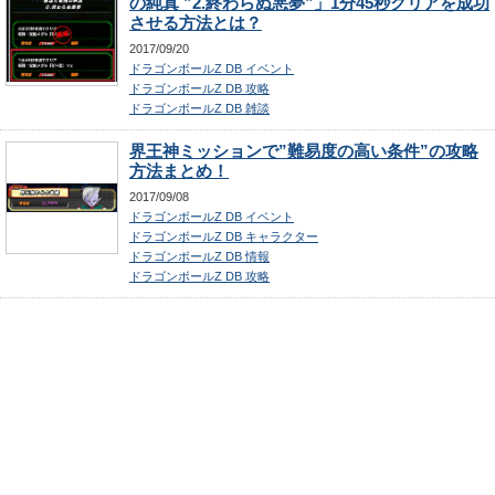
の純真 ”2.終わらぬ悪夢”」1分45秒クリアを成功
させる方法とは？
2017/09/20
ドラゴンボールZ DB イベント
ドラゴンボールZ DB 攻略
ドラゴンボールZ DB 雑談
界王神ミッションで”難易度の高い条件”の攻略
方法まとめ！
2017/09/08
ドラゴンボールZ DB イベント
ドラゴンボールZ DB キャラクター
ドラゴンボールZ DB 情報
ドラゴンボールZ DB 攻略