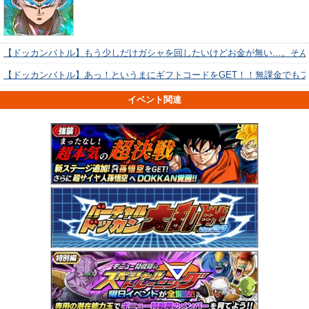
【ドッカンバトル】もう少しだけガシャを回したいけどお金が無い…。そん
【ドッカンバトル】あっ！というまにギフトコードをGET！！無課金でも
イベント関連