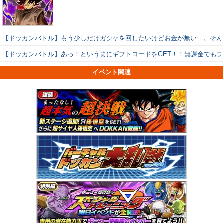
【ドッカンバトル】もう少しだけガシャを回したいけどお金が無い…。そん
【ドッカンバトル】あっ！というまにギフトコードをGET！！無課金でも
イベント関連