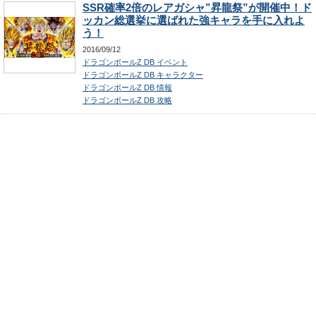
SSR確率2倍のレアガシャ”昇龍祭”が開催中！ド
ッカン総選挙に選ばれた強キャラを手に入れよ
う！
2016/09/12
ドラゴンボールZ DB イベント
ドラゴンボールZ DB キャラクター
ドラゴンボールZ DB 情報
ドラゴンボールZ DB 攻略