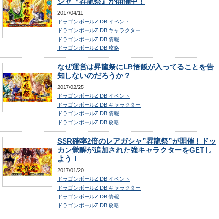
シャ『昇龍祭』が開催中！
2017/04/11
ドラゴンボールZ DB イベント
ドラゴンボールZ DB キャラクター
ドラゴンボールZ DB 情報
ドラゴンボールZ DB 攻略
なぜ運営は昇龍祭にLR悟飯が入ってることを告
知しないのだろうか？
2017/02/25
ドラゴンボールZ DB イベント
ドラゴンボールZ DB キャラクター
ドラゴンボールZ DB 情報
ドラゴンボールZ DB 攻略
SSR確率2倍のレアガシャ”昇龍祭”が開催！ドッ
カン覚醒が追加された強キャラクターをGETし
よう！
2017/01/20
ドラゴンボールZ DB イベント
ドラゴンボールZ DB キャラクター
ドラゴンボールZ DB 情報
ドラゴンボールZ DB 攻略