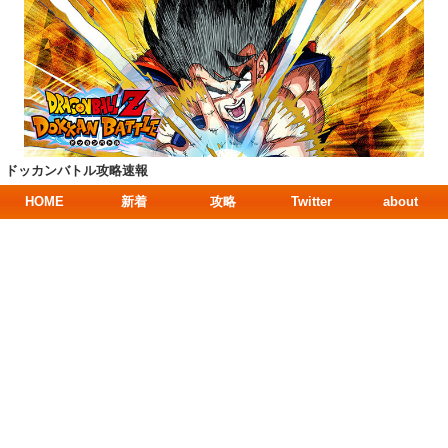
ドッカンバトル攻略速報
HOME
新着
攻略
Twitter
about