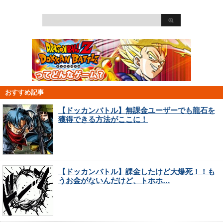
おすすめ記事
【ドッカンバトル】無課金ユーザーでも龍石を
獲得できる方法がここに！
【ドッカンバトル】課金したけど大爆死！！も
うお金がないんだけど、トホホ…