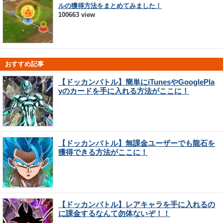
ルの獲得方法をまとめてみました！
100663 view
おすすめ記事
【ドッカンバトル】簡単にiTunesやGooglePla
yのカードを手に入れる方法がここに！
【ドッカンバトル】無課金ユーザーでも龍石を
獲得できる方法がここに！
【ドッカンバトル】レアキャラを手に入れるの
に課金するなんて勿体ないぞ！！