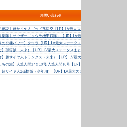
お問い合わせ
る伝説】超サイヤ人ゴッド孫悟空【LR】LV最大ステータスまとめ！
親衛隊】サウザー（クウラ機甲戦隊）【UR】LV最大ステータスまとめ！
りの究極パワー】クウラ【UR】LV最大ステータスまとめ！
士】孫悟飯（未来）【UR】LV最大ステータスまとめ！
者】超サイヤ人トランクス（未来）【UR】LV最大ステータスまとめ！
ちの旅】人造人間17＆18号/人造人間16号【LR】LV最大ステータスまとめ！
】超サイヤ人2孫悟飯（少年期）【UR】LV最大ステータスまとめ！
る精神力】人造人間18号【UR】LV最大ステータスまとめ！
らめき】クリリン【UR】LV最大ステータスまとめ！
た好機】人造人間16号【UR】LV最大ステータスまとめ！