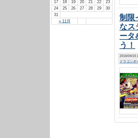
17
18
19
20
21
22
23
24
25
26
27
28
29
30
31
制限
« 11月
なス
ータ
う！
2016/04/15
ドラゴンボー