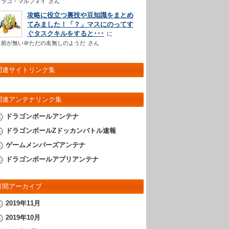
ドラコ・マルフォイ
さん
攻略に役立つ裏技や豆知識をまとめ
てみました！「？」マスにのってす
ぐタスクキルをすると･･･
名前が無い＠ただの名無しのようだ
さん
関連サイトリンク集
関連アンテナリンク集
ドラゴンボールアンテナ
ドラゴンボールZドッカンバトル速報
ゲームメンバーズアンテナ
ドラゴンボールアプリアンテナ
月間アーカイブ
2019年11月
2019年10月