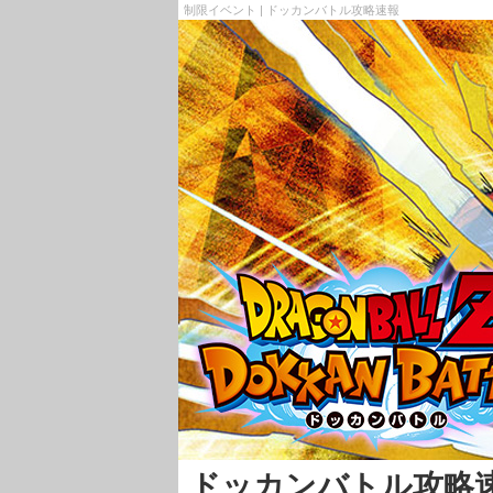
制限イベント | ドッカンバトル攻略速報
ドッカンバトル攻略