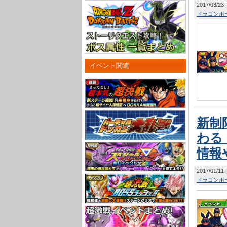
2017/03/23
ドラゴンボー
イベント関連
新制
わる
情報
2017/01/11
ドラゴンボー