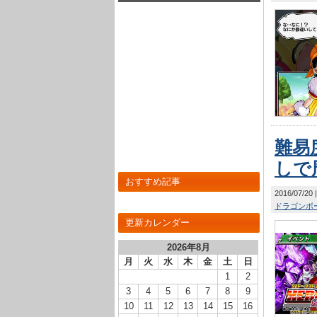
め！
難易
しで
おすすめ記事
2016/07/20
ドラゴンボー
更新カレンダー
2026年8月
月
火
水
木
金
土
日
1
2
3
4
5
6
7
8
9
10
11
12
13
14
15
16