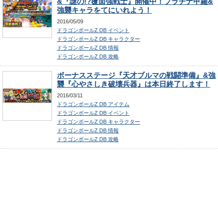
&『謎の!?覆面強戦士』開催中！プラチナ甲羅&
強襲キャラをてにいれよう！
2016/05/09
ドラゴンボールZ DB イベント
ドラゴンボールZ DB キャラクター
ドラゴンボールZ DB 情報
ドラゴンボールZ DB 攻略
ボーナスステージ『天才ブルマの戦闘準備』&強
襲『心やさしき破壊兵器』は本日終了します！
2016/03/11
ドラゴンボールZ DB アイテム
ドラゴンボールZ DB イベント
ドラゴンボールZ DB キャラクター
ドラゴンボールZ DB 情報
ドラゴンボールZ DB 攻略