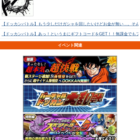
【ドッカンバトル】もう少しだけガシャを回したいけどお金が無い…。そん
【ドッカンバトル】あっ！というまにギフトコードをGET！！無課金でも
イベント関連