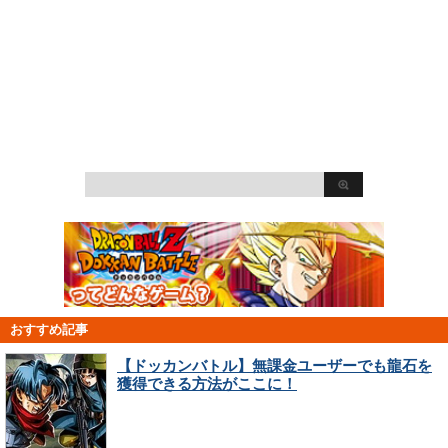
おすすめ記事
【ドッカンバトル】無課金ユーザーでも龍石を
獲得できる方法がここに！