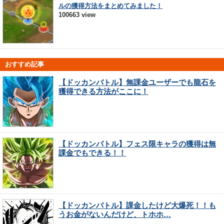
ルの獲得方法をまとめてみました！
100663 view
おすすめ記事
【ドッカンバトル】無課金ユーザーでも龍石を
獲得できる方法がここに！
【ドッカンバトル】フェス限キャラの獲得は無
課金でもできる！！
【ドッカンバトル】課金したけど大爆死！！も
うお金がないんだけど、トホホ…