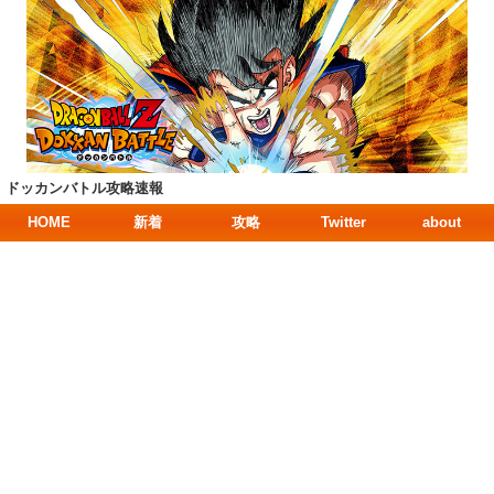
ドッカンバトル攻略速報
HOME
新着
攻略
Twitter
about