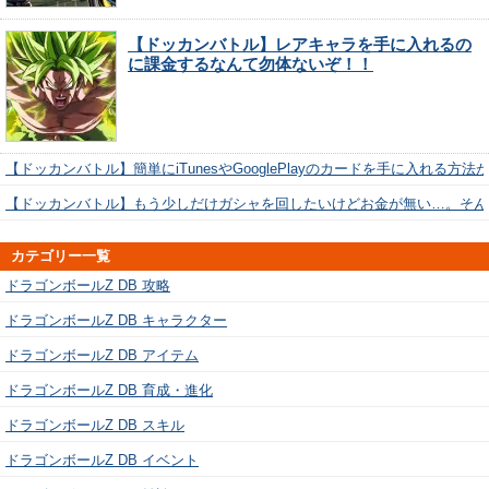
【ドッカンバトル】レアキャラを手に入れるの
に課金するなんて勿体ないぞ！！
【ドッカンバトル】簡単にiTunesやGooglePlayのカードを手に入れる方法
【ドッカンバトル】もう少しだけガシャを回したいけどお金が無い…。そん
カテゴリー一覧
ドラゴンボールZ DB 攻略
ドラゴンボールZ DB キャラクター
ドラゴンボールZ DB アイテム
ドラゴンボールZ DB 育成・進化
ドラゴンボールZ DB スキル
ドラゴンボールZ DB イベント