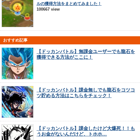
ルの獲得方法をまとめてみました！
100667 view
おすすめ記事
【ドッカンバトル】無課金ユーザーでも龍石を
獲得できる方法がここに！
【ドッカンバトル】課金無しでも龍石をコツコ
ツ貯める方法はこちらをチェック！
【ドッカンバトル】課金したけど大爆死！！も
うお金がないんだけど、トホホ…