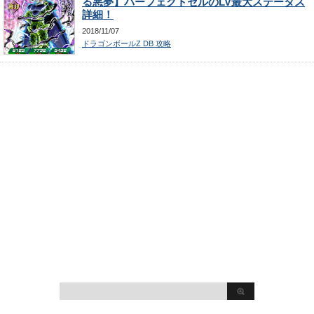
る悪夢】パーフェクトセルのLV最大ステータス
詳細！
2018/11/07
ドラゴンボールZ DB 攻略