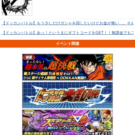
【ドッカンバトル】もう少しだけガシャを回したいけどお金が無い…。そん
【ドッカンバトル】あっ！というまにギフトコードをGET！！無課金でも
イベント関連