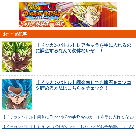
おすすめ記事
【ドッカンバトル】レアキャラを手に入れるの
に課金するなんて勿体ないぞ！！
【ドッカンバトル】課金無しでも龍石をコツコ
ツ貯める方法はこちらをチェック！
【ドッカンバトル】簡単にiTunesやGooglePlayのカードを手に入れる方法
【ドッカンバトル】もう少しだけガシャを回したいけどお金が無い…。そん