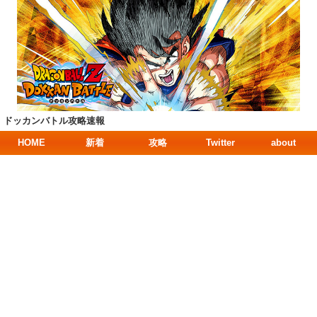
ドッカンバトル攻略速報
HOME
新着
攻略
Twitter
about