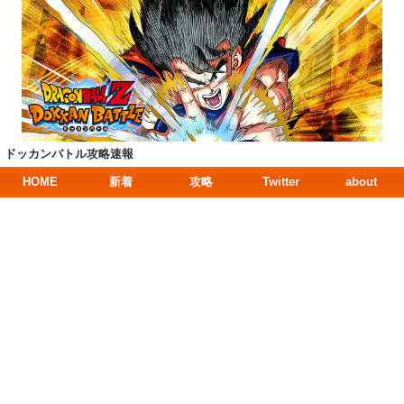
ドッカンバトル攻略速報
HOME
新着
攻略
Twitter
about