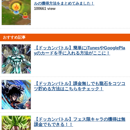
ルの獲得方法をまとめてみました！
100661 view
おすすめ記事
【ドッカンバトル】簡単にiTunesやGooglePla
yのカードを手に入れる方法がここに！
【ドッカンバトル】課金無しでも龍石をコツコ
ツ貯める方法はこちらをチェック！
【ドッカンバトル】フェス限キャラの獲得は無
課金でもできる！！