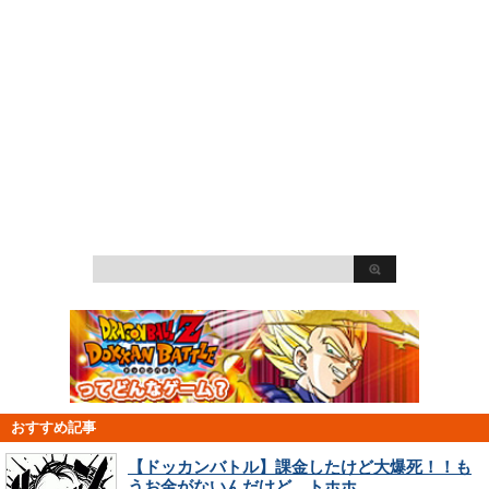
おすすめ記事
【ドッカンバトル】課金したけど大爆死！！も
うお金がないんだけど、トホホ…