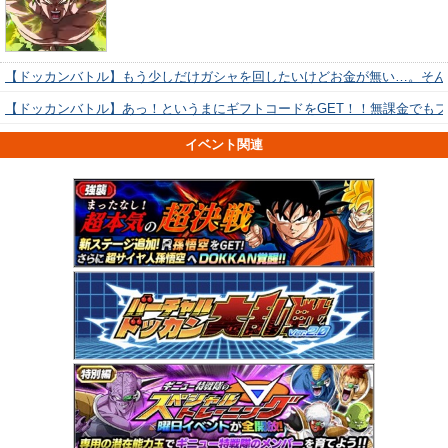
【ドッカンバトル】もう少しだけガシャを回したいけどお金が無い…。そん
【ドッカンバトル】あっ！というまにギフトコードをGET！！無課金でも
イベント関連